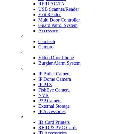
RFID AC/TA
USB Scanner/Reader
Exit Reader
Multi Door Controller
Guard Patrol System
Accessory
CCTV SURVEILLANCE
Camtech
Campro
HOME & OFFICE AUTOMATION
Video Door Phone
Burglar Alarm System
IP CAM & NVR
IP Bullet Camera
IP Dome Camera
IP PTZ
FishEye Camera
NVR
P2P Camera
External Storage
IP Accessories
ID-CARD & ACCESSORIES
ID-Card Printers
RFID & PVC Cards
ID Accessories