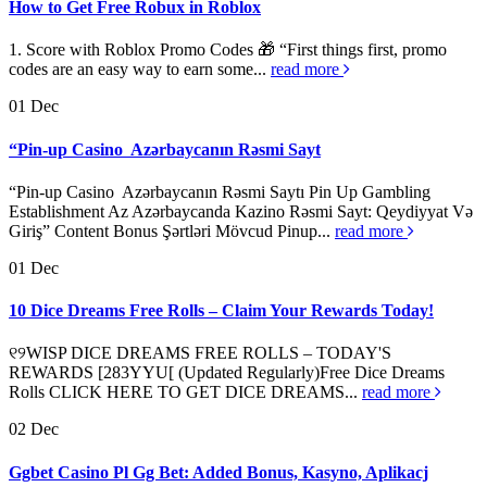
How to Get Free Robux in Roblox
1. Score with Roblox Promo Codes 🎁 “First things first, promo
codes are an easy way to earn some...
read more
01
Dec
“Pin-up Casino ️ Azərbaycanın Rəsmi Sayt
“Pin-up Casino ️ Azərbaycanın Rəsmi Saytı Pin Up Gambling
Establishment Az Azərbaycanda Kazino Rəsmi Sayt: Qeydiyyat Və
Giriş” Content Bonus Şərtləri Mövcud Pinup...
read more
01
Dec
10 Dice Dreams Free Rolls – Claim Your Rewards Today!
୧୨WISP DICE DREAMS FREE ROLLS – TODAY'S
REWARDS [283YYU[ (Updated Regularly)Free Dice Dreams
Rolls CLICK HERE TO GET DICE DREAMS...
read more
02
Dec
Ggbet Casino Pl Gg Bet: Added Bonus, Kasyno, Aplikacj