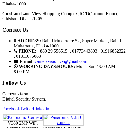
Dhaka- 1000.
G
u
l
shan:
Land View Shopping Complex, lO/D(Ground Floor),
Ghlshan, Dhaka-1205.
Contact Us
ADDRESS:
Baitul Mukarram: 52, Super Market , Baitul
Mukarram , Dhaka-1000 .
PHONE:
+880 29 556515, , 01773443893 , 01916852322
, 01311075063
E-mail:
cameravision.cv@gmail.com
WORKING DAYS/HOURS:
Mon - Sun / 9:00 AM -
8:00 PM
Follow Us
Camera vision
Digital Security System.
Facebook
Twitter
Linkedin
V380 2MP WiFi