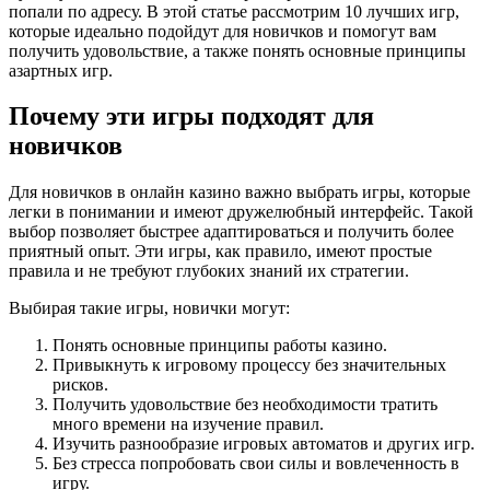
попали по адресу. В этой статье рассмотрим 10 лучших игр,
которые идеально подойдут для новичков и помогут вам
получить удовольствие, а также понять основные принципы
азартных игр.
Почему эти игры подходят для
новичков
Для новичков в онлайн казино важно выбрать игры, которые
легки в понимании и имеют дружелюбный интерфейс. Такой
выбор позволяет быстрее адаптироваться и получить более
приятный опыт. Эти игры, как правило, имеют простые
правила и не требуют глубоких знаний их стратегии.
Выбирая такие игры, новички могут:
Понять основные принципы работы казино.
Привыкнуть к игровому процессу без значительных
рисков.
Получить удовольствие без необходимости тратить
много времени на изучение правил.
Изучить разнообразие игровых автоматов и других игр.
Без стресса попробовать свои силы и вовлеченность в
игру.