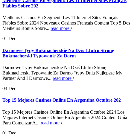
Meilleurs Casinos En Segment: Les 11 Internet Sites Français
Fiables Sobre 202
Meilleurs Casinos En Segment: Les 11 Internet Sites Français
Fiables Sobre 2024 Nouveaux Casinos Français Content Top 5 Des
Meilleurs Bonus Sobre...
read more
01
Dec
Darmowe Typy Bukmacherskie Na Dziś I Jutro Stronę
Bukmacherski Typowanie Za Darm
Darmowe Typy Bukmacherskie Na Dziś I Jutro Stronę
Bukmacherski Typowanie Za Darmo “typy Dnia Najlepsze My
Partner And I Darmowe...
read more
03
Dec
Top 15 Mejores Casinos Online En Argentina Octubre 202
Top 15 Mejores Casinos Online En Argentina Octubre 2024 Los
Mejores Internet Casinos Online En Argentina 2024 Content Guía
Para Comenzar A...
read more
01
Dec