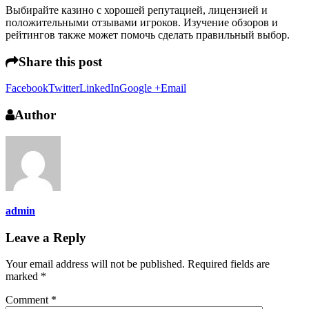
Выбирайте казино с хорошей репутацией, лицензией и
положительными отзывами игроков. Изучение обзоров и
рейтингов также может помочь сделать правильный выбор.
Share this post
Facebook
Twitter
LinkedIn
Google +
Email
Author
admin
Leave a Reply
Your email address will not be published.
Required fields are
marked
*
Comment
*