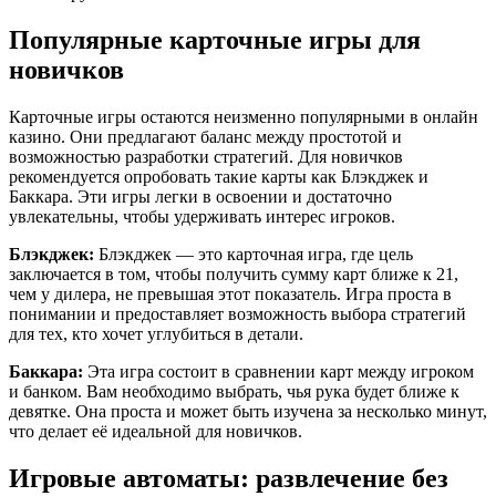
Популярные карточные игры для
новичков
Карточные игры остаются неизменно популярными в онлайн
казино. Они предлагают баланс между простотой и
возможностью разработки стратегий. Для новичков
рекомендуется опробовать такие карты как Блэкджек и
Баккара. Эти игры легки в освоении и достаточно
увлекательны, чтобы удерживать интерес игроков.
Блэкджек:
Блэкджек — это карточная игра, где цель
заключается в том, чтобы получить сумму карт ближе к 21,
чем у дилера, не превышая этот показатель. Игра проста в
понимании и предоставляет возможность выбора стратегий
для тех, кто хочет углубиться в детали.
Баккара:
Эта игра состоит в сравнении карт между игроком
и банком. Вам необходимо выбрать, чья рука будет ближе к
девятке. Она проста и может быть изучена за несколько минут,
что делает её идеальной для новичков.
Игровые автоматы: развлечение без