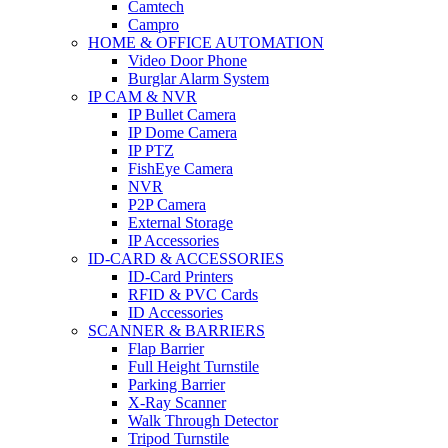
Camtech
Campro
HOME & OFFICE AUTOMATION
Video Door Phone
Burglar Alarm System
IP CAM & NVR
IP Bullet Camera
IP Dome Camera
IP PTZ
FishEye Camera
NVR
P2P Camera
External Storage
IP Accessories
ID-CARD & ACCESSORIES
ID-Card Printers
RFID & PVC Cards
ID Accessories
SCANNER & BARRIERS
Flap Barrier
Full Height Turnstile
Parking Barrier
X-Ray Scanner
Walk Through Detector
Tripod Turnstile