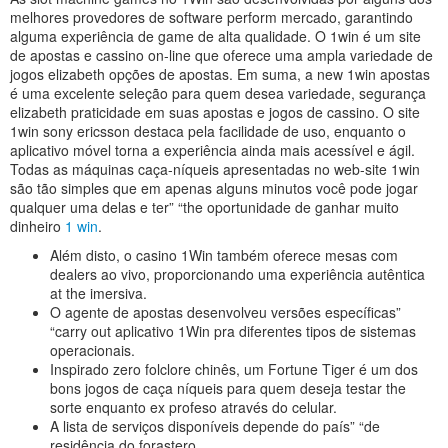
melhores provedores de software perform mercado, garantindo
alguma experiência de game de alta qualidade. O 1win é um site
de apostas e cassino on-line que oferece uma ampla variedade de
jogos elizabeth opções de apostas. Em suma, a new 1win apostas
é uma excelente seleção para quem desea variedade, segurança
elizabeth praticidade em suas apostas e jogos de cassino. O site
1win sony ericsson destaca pela facilidade de uso, enquanto o
aplicativo móvel torna a experiência ainda mais acessível e ágil.
Todas as máquinas caça-níqueis apresentadas no web-site 1win
são tão simples que em apenas alguns minutos você pode jogar
qualquer uma delas e ter” “the oportunidade de ganhar muito
dinheiro
1 win
.
Além disto, o casino 1Win também oferece mesas com
dealers ao vivo, proporcionando uma experiência autêntica
at the imersiva.
O agente de apostas desenvolveu versões específicas”
“carry out aplicativo 1Win pra diferentes tipos de sistemas
operacionais.
Inspirado zero folclore chinês, um Fortune Tiger é um dos
bons jogos de caça níqueis para quem deseja testar the
sorte enquanto ex profeso através do celular.
A lista de serviços disponíveis depende do país” “de
residência do forastero.