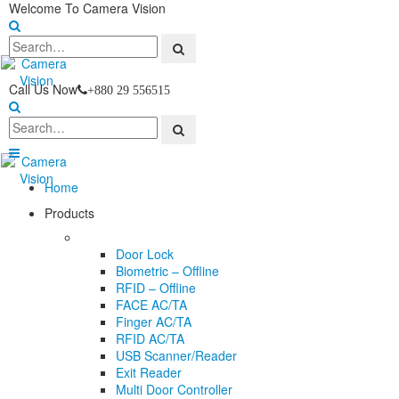
Welcome To Camera Vision
Call Us Now
+880 29 556515
Home
Products
ACCESS CONTROL & TIME ATTENDANCE
Door Lock
Biometric – Offline
RFID – Offline
FACE AC/TA
Finger AC/TA
RFID AC/TA
USB Scanner/Reader
Exit Reader
Multi Door Controller