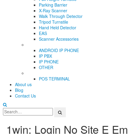
Parking Barrier
X-Ray Scanner
Walk Through Detector
Tripod Turnstile
Hand Held Detector
EAS
Scanner Accessories
IP & PBX PHONE
ANDROID IP PHONE
IP PBX
IP PHONE
OTHER
POS
POS TERMINAL
About us
Blog
Contact Us
1win: Login No Site E Em