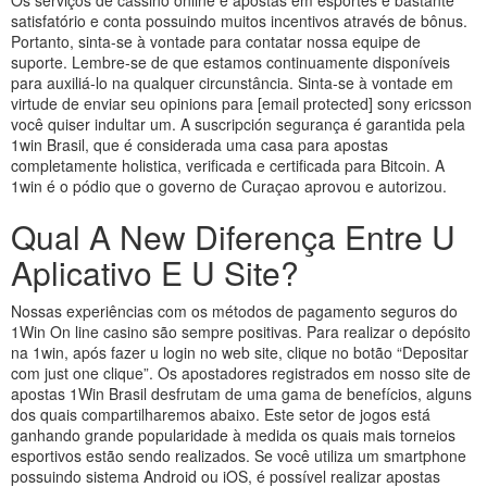
Os serviços de cassino online e apostas em esportes é bastante
satisfatório e conta possuindo muitos incentivos através de bônus.
Portanto, sinta-se à vontade para contatar nossa equipe de
suporte. Lembre-se de que estamos continuamente disponíveis
para auxiliá-lo na qualquer circunstância. Sinta-se à vontade em
virtude de enviar seu opinions para [email protected] sony ericsson
você quiser indultar um. A suscripción segurança é garantida pela
1win Brasil, que é considerada uma casa para apostas
completamente holistica, verificada e certificada para Bitcoin. A
1win é o pódio que o governo de Curaçao aprovou e autorizou.
Qual A New Diferença Entre U
Aplicativo E U Site?
Nossas experiências com os métodos de pagamento seguros do
1Win On line casino são sempre positivas. Para realizar o depósito
na 1win, após fazer u login no web site, clique no botão “Depositar
com just one clique”. Os apostadores registrados em nosso site de
apostas 1Win Brasil desfrutam de uma gama de benefícios, alguns
dos quais compartilharemos abaixo. Este setor de jogos está
ganhando grande popularidade à medida os quais mais torneios
esportivos estão sendo realizados. Se você utiliza um smartphone
possuindo sistema Android ou iOS, é possível realizar apostas