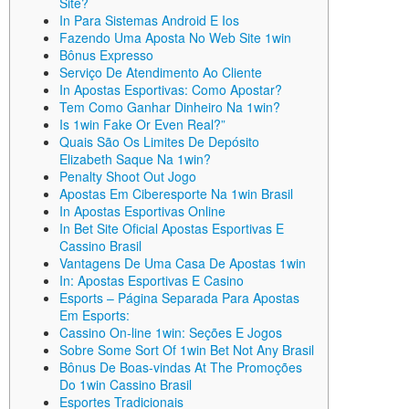
Site?
In Para Sistemas Android E Ios
Fazendo Uma Aposta No Web Site 1win
Bônus Expresso
Serviço De Atendimento Ao Cliente
In Apostas Esportivas: Como Apostar?
Tem Como Ganhar Dinheiro Na 1win?
Is 1win Fake Or Even Real?”
Quais São Os Limites De Depósito
Elizabeth Saque Na 1win?
Penalty Shoot Out Jogo
Apostas Em Ciberesporte Na 1win Brasil
In Apostas Esportivas Online
In Bet Site Oficial Apostas Esportivas E
Cassino Brasil
Vantagens De Uma Casa De Apostas 1win
In: Apostas Esportivas E Casino
Esports – Página Separada Para Apostas
Em Esports:
Cassino On-line 1win: Seções E Jogos
Sobre Some Sort Of 1win Bet Not Any Brasil
Bônus De Boas-vindas At The Promoções
Do 1win Cassino Brasil
Esportes Tradicionais