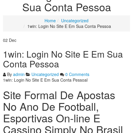
Sua Conta Pessoa
Home
Uncategorized
1win: Login No Site E Em Sua Conta Pessoa
02
Dec
1win: Login No Site E Em Sua
Conta Pessoa
By
admin
Uncategorized
0 Comments
1win: Login No Site E Em Sua Conta Pessoal
Site Formal De Apostas
No Ano De Football,
Esportivas On-line E
Cassino Simply No Brasil