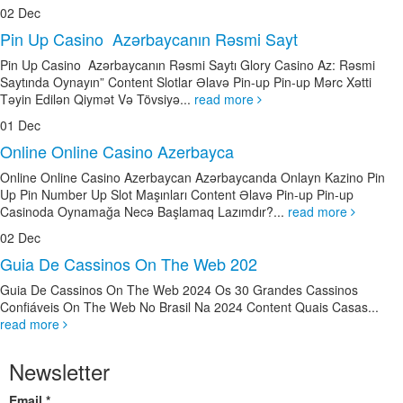
02
Dec
Pin Up Casino ️ Azərbaycanın Rəsmi Sayt
Pin Up Casino ️ Azərbaycanın Rəsmi Saytı Glory Casino Az: Rəsmi
Saytında Oynayın” Content Slotlar Əlavə Pin-up Pin-up Mərc Xətti
Təyin Edilən Qiymət Və Tövsiyə...
read more
01
Dec
Online Online Casino Azerbayca
Online Online Casino Azerbaycan Azərbaycanda Onlayn Kazino Pin
Up Pin Number Up Slot Maşınları Content Əlavə Pin-up Pin-up
Casinoda Oynamağa Necə Başlamaq Lazımdır?...
read more
02
Dec
Guia De Cassinos On The Web 202
Guia De Cassinos On The Web 2024 Os 30 Grandes Cassinos
Confiáveis On The Web No Brasil Na 2024 Content Quais Casas...
read more
Newsletter
Email
*