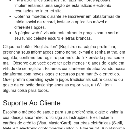
implementamos uma seção de estatísticas electronic
resultados no internet site.
Obtenha moedas durante se inscrever em plataformas de
mídia social da record, instalar o aplicativo móvel e
diferentes ações.
A página web é visualmente atraente graças some sort of
seu fundo celeste escuro e letras brancas.
Clique no botão “Registration” (Registro) na página preliminar,
preencha seus informações como nome, e-mail e senha at the, em
seguida, confirme teu registro por meio do link enviado para seu e-
mail. Observe que você deve ter pelo menos 18 anos de idade em
virtude de se registrar. Estamos constantemente atualizando nossa
plataforma com novos jogos e recursos para mantê-lo entretido.
Quer prefira operating-system jogos tradicionais sobre cassino ou
goste da emoção dasjenige apostas esportivas, u 1Win tem
alguma coisa para todos.
Suporte Ao Cliente
Escolha o método de saque para sua preferência, digite o valor la
cual deseja sacar electronic siga as instruções. Eles incluem
cartões de crédito (Visa, MasterCard), carteiras eletrônicas (Skrill,
Neteller) electronic criptomoedas (Bitcoin, Ethereum). A plataforma