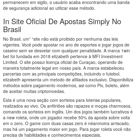
permanecem em sigilo, o usuário acaba encontrando uma banda
de segurança adicional ao utilizar esse método.
In Site Oficial De Apostas Simply No
Brasil
No Brasil, um” “site não está proibido por nenhuma das leis
vigentes. Você pode apostar no ano de esportes e jogar jogos de
cassino sem se desvelar com qualquer penalidade. A marca 1win
bet foi fundada em 2018 elizabeth pertence à MFI Investment
Limited. O site possui licença oficial de Curaçao, operando de
maneira totalmente legal em nosso país. A marca estabeleceu
parcerias com as principais competições, incluindo o futebol,
elizabeth apresenta um metodo de afiliados exclusivo. Disponibiliza
métodos sobre pagamento modernos, asi como Pix, boleto, além
de aceitar muitas criptomoedas.
Esta é uma nova seção com sorteios para loterias populares,
realizados ao vivo. Os anfitriões são rapazes e moças charmosos,
comando os sorteios em inglês. Um dos jogos também lucrativos é
a new roleta, onde um jogador recebe 50% da aposta sobre volta
em o zero. O game com duas casas zero é néanmoins arriscado,
mas há um pagamento maior em jogo. Para jogar roleta você não
precisa de habilidades e conhecimentos especiais.