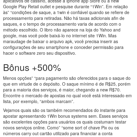
aplicativos de cassino, acesse a Iphone app Store ou a new
Google Play Retail outlet e pesquise durante “1Win”. Em relação
às” “condições de saque, a 1win é confiável quando se refiere de
processamento para retiradas. Não há taxas adicionais afin de
saques, e o tempo de processamento varia de acordo com o
método escolhido. O libro não aparece na loja do Yahoo and
google, mas você pode baixá-lo no internet site 1Win. Mas
maraudage de baixar o arquivo apk, você precisa inserir as
configurações de seu smartphone e conceder permissão para
hacer o software zero seu dispositivo.
Bônus +500%
Menos opções” “para pagamento são oferecidos para o saque do
que em virtude de o depósito. O saque mínimo é de R$25, porém
para a maioria dos serviços, é maior, chegando a new R$70.
Encontre o mercado de apostas no qual você está interessado em
lista, por exemplo, “ambos marcam”.
Vejamos quais são os também recomendados do instante para
apostar apresentando 1Win bonus systems sem. Esses serviços
são excelentes opções para usuários os quais costumam testar
novos serviços online. Como” “some sort of chave Pix ou os
números carry out cartão utilizado para financiar a conta