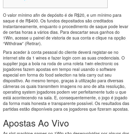
O valor mínimo afin de depósito é de R$20, e um mínimo para
saque é de R$400. Os fundos depositados são creditados
instantaneamente, enquanto o procedimento de saque pode levar
de certas horas a vários dias. Para descartar seus ganhos do
1Win, acesse u painel de vistoria de sua conta e clique na opção
“Withdraw” (Retirar).
Para aceder à conta pessoal do cliente deverá registar-se no
internet site da 1 wines e fazer login com as suas credenciais. O
supplier joga a bola na roda de uma roleta 1win electronic os
jogadores fazem apostas em tempo real usando o software
especial em forma do food selection na tela carry out seu
dispositivo. Ao mesmo tempo, graças à utilização para diversas
câmeras os quais transmitem imagens no ano de alta resolução,
operating system jogadores podem ver perfeitamente tudo u que
está acontecendo na sala. E, consequentemente, o jogo é jogado
da forma mais honesta e transparente possível. Os resultados das
partidas estão disponíveis para os jogadores que fizeram apostas.
Apostas Ao Vivo
As slot machine games no 1Win são desenvolvidas por alguns dos