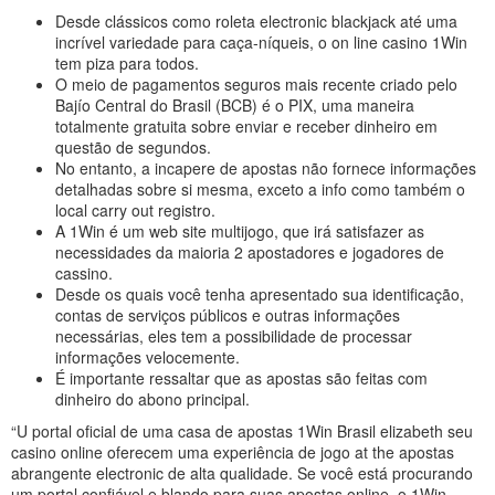
Desde clássicos como roleta electronic blackjack até uma
incrível variedade para caça-níqueis, o on line casino 1Win
tem piza para todos.
O meio de pagamentos seguros mais recente criado pelo
Bajío Central do Brasil (BCB) é o PIX, uma maneira
totalmente gratuita sobre enviar e receber dinheiro em
questão de segundos.
No entanto, a incapere de apostas não fornece informações
detalhadas sobre si mesma, exceto a info como também o
local carry out registro.
A 1Win é um web site multijogo, que irá satisfazer as
necessidades da maioria 2 apostadores e jogadores de
cassino.
Desde os quais você tenha apresentado sua identificação,
contas de serviços públicos e outras informações
necessárias, eles tem a possibilidade de processar
informações velocemente.
É importante ressaltar que as apostas são feitas com
dinheiro do abono principal.
“U portal oficial de uma casa de apostas 1Win Brasil elizabeth seu
casino online oferecem uma experiência de jogo at the apostas
abrangente electronic de alta qualidade. Se você está procurando
um portal confiável e blando para suas apostas online, o 1Win