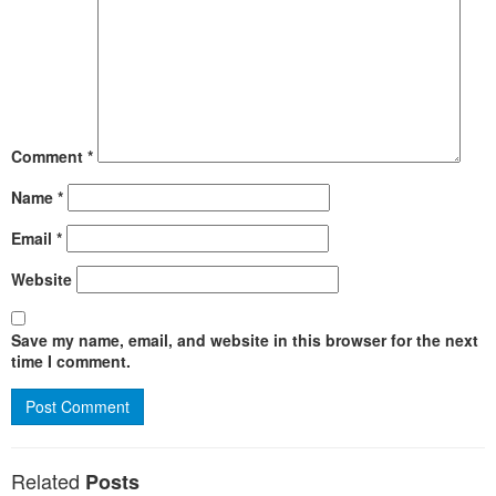
Comment
*
Name
*
Email
*
Website
Save my name, email, and website in this browser for the next
time I comment.
Related
Posts