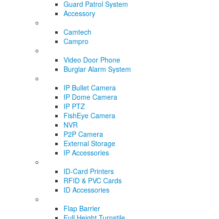
Guard Patrol System
Accessory
CCTV SURVEILLANCE
Camtech
Campro
HOME & OFFICE AUTOMATION
Video Door Phone
Burglar Alarm System
IP CAM & NVR
IP Bullet Camera
IP Dome Camera
IP PTZ
FishEye Camera
NVR
P2P Camera
External Storage
IP Accessories
ID-CARD & ACCESSORIES
ID-Card Printers
RFID & PVC Cards
ID Accessories
SCANNER & BARRIERS
Flap Barrier
Full Height Turnstile