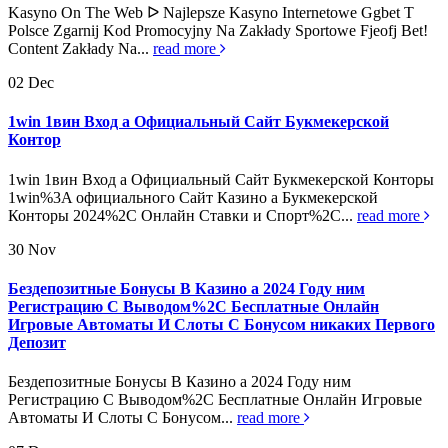
Kasyno On The Web ᐅ Najlepsze Kasyno Internetowe Ggbet T
Polsce Zgarnij Kod Promocyjny Na Zakłady Sportowe Fjeofj Bet!
Content Zakłady Na...
read more
02
Dec
1win 1вин Вход а Официальный Сайт Букмекерской
Контор
1win 1вин Вход а Официальный Сайт Букмекерской Конторы
1win%3A официального Сайт Казино а Букмекерской
Конторы 2024%2C Онлайн Ставки и Спорт%2C...
read more
30
Nov
Бездепозитные Бонусы В Казино а 2024 Году ним
Регистрацию С Выводом%2C Бесплатные Онлайн
Игровые Автоматы И Слоты С Бонусом никаких Первого
Депозит
Бездепозитные Бонусы В Казино а 2024 Году ним
Регистрацию С Выводом%2C Бесплатные Онлайн Игровые
Автоматы И Слоты С Бонусом...
read more