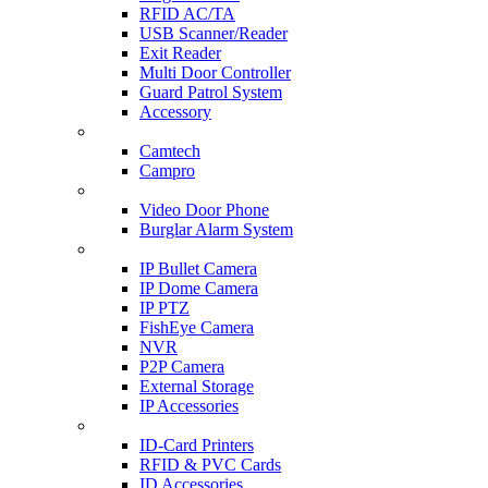
RFID AC/TA
USB Scanner/Reader
Exit Reader
Multi Door Controller
Guard Patrol System
Accessory
CCTV SURVEILLANCE
Camtech
Campro
HOME & OFFICE AUTOMATION
Video Door Phone
Burglar Alarm System
IP CAM & NVR
IP Bullet Camera
IP Dome Camera
IP PTZ
FishEye Camera
NVR
P2P Camera
External Storage
IP Accessories
ID-CARD & ACCESSORIES
ID-Card Printers
RFID & PVC Cards
ID Accessories