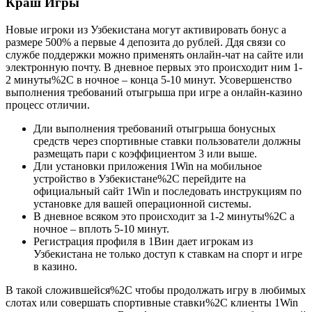
Краш Игры
Новые игроки из Узбекистана могут активировать бонус а
размере 500% а первые 4 депозита до рублей. Ддя связи со
службе поддержки можно применять онлайн-чат на сайте или
электронную почту. В дневное первых это происходит ним 1-
2 минуты%2C в ночное – конца 5-10 минут. Усовершенство
выполнения требований отыгрыша при игре а онлайн-казино
процесс отличии.
Дли выполнения требований отыгрыша бонусных
средств через спортивные ставки пользователи должны
размещать пари с коэффициентом 3 или выше.
Дли установки приложения 1Win на мобильное
устройство в Узбекистане%2C перейдите на
официальный сайт 1Win и последовать инструкциям по
установке для вашей операционной системы.
В дневное всяком это происходит за 1-2 минуты%2C а
ночное – вплоть 5-10 минут.
Регистрация профиля в 1Вин дает игрокам из
Узбекистана не только доступ к ставкам на спорт и игре
в казино.
В такой сложившейся%2C чтобы продолжать игру в любимых
слотах или совершать спортивные ставки%2C клиенты 1Win