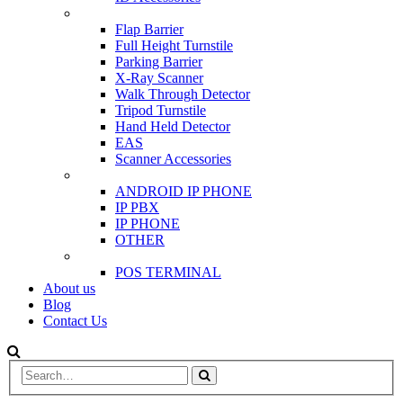
SCANNER & BARRIERS
Flap Barrier
Full Height Turnstile
Parking Barrier
X-Ray Scanner
Walk Through Detector
Tripod Turnstile
Hand Held Detector
EAS
Scanner Accessories
IP & PBX PHONE
ANDROID IP PHONE
IP PBX
IP PHONE
OTHER
POS
POS TERMINAL
About us
Blog
Contact Us