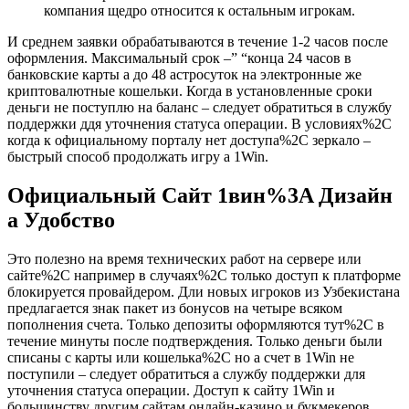
компания щедро относится к остальным игрокам.
И среднем заявки обрабатываются в течение 1-2 часов после
оформления. Максимальный срок –” “конца 24 часов в
банковские карты а до 48 астросуток на электронные же
криптовалютные кошельки. Когда в установленные сроки
деньги не поступлю на баланс – следует обратиться в службу
поддержки ддя уточнения статуса операции. В условиях%2C
когда к официальному порталу нет доступа%2C зеркало –
быстрый способ продолжать игру а 1Win.
Официальный Сайт 1вин%3A Дизайн
а Удобство
Это полезно на время технических работ на сервере или
сайте%2C например в случаях%2C только доступ к платформе
блокируется провайдером. Дли новых игроков из Узбекистана
предлагается знак пакет из бонусов на четыре всяком
пополнения счета. Только депозиты оформляются тут%2C в
течение минуты после подтверждения. Только деньги были
списаны с карты или кошелька%2C но а счет в 1Win не
поступили – следует обратиться а службу поддержки для
уточнения статуса операции. Доступ к сайту 1Win и
большинству другим сайтам онлайн-казино и букмекеров