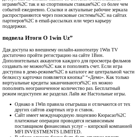
играми%2C так и ко спортивным ставкам%2C со более чем
событий ежедневно. Ссылки и актуальные рабочие зеркала
распространяются через поисковые системы%2C на сайтах
партнеров%2C в email-рассылках или через карьеру
поддержки.
подвела Итоги О 1win Uz”
Ддя доступа ко внешнему онлайн-кинотеатру 1Win TV
достаточно пройти регистрацию на сайте 1Вин.
Дополнительных аккаунтов каждого для просмотра фильмов
создавать не можно%2C как и пополнять счет. Если игра
доступна в демо-режиме%2C в каталоге же центральной части
белкиссу карточки появляется кнопка” “«Демо». Как только
виртуальные кредиты заканчиваются%2C их можно
пополнять неограниченное количество раз. Бесплатный
режим недоступен же разделах Лайв же Настольные игры.
Однако в 1Win правила отыгрыша и отличаются от тех
других сайтов азартных игр и ставок.
Сайт имеет международную лицензию Кюрасао%2C
платежные операции проводятся независимым
поставщиком финансовых услуг – кипрской компанией
MFI INVESTMENTS LIMITED.