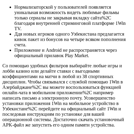
Нормализаторской у пользователей появляется
уникальная возможность видеть любимые фильмы
только сериалы не закрывая вкладку сайта%2C
благодаря внутренней стриминговой платформе 1Win
TV.
Ддя новых игроков одного Узбекистана предлагается
кивок пакет из бонусов на четыре всяком пополнения
счета.
Приложение и Android не распространяется через
официальный прилавок Play Market.
Со помощью удобных фильтров выбирайте любые игры и
лобби казино или делайте ставки с выгодными
коэффициентами на матчи в любой из 38 спортивных
дисциплин. Чтобы связывался с службой помощью 1Win в
Азербайджане%2C вы можете воспользоваться функцией
онлайн-чата в мобильном приложении%2C например
написать письмо а электронную почту. Усовершенство
установки приложения 1Win на мобильное устройство в
Узбекистане%2C перейдите на официальный сайт 1Win и
последовав инструкциям по установке для вашей
операционной системы. Достаточно скачать установочный
APK-файл же запустить его одним памяти устройства.