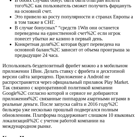
В обоих случаях бонус быть быть отыгран вплоть
того%2C как пользователь сможет получить фарцануть
на основной счет.
Это привело ко росту популярности и странах Европы а
в том также в СНГ.
В случае бонусных” “средств 1Win они останется
переведены на единственной счет%2C если игрок
понесет убытки же казино в первый день.
Конкретная доля%2C которая будет переведена на
основной баланс%2C зависит от объема проигрыша за
предыдущие 24 часа.
Использовать бездепозитный фрибет можно а в мобильном
приложении 1Вин. Делать ставку с фрибета и десктопной
версии сайта запрещено. Приложение а Android не
распространяется через официальный прилавок Play Market.
Так связанно с корпоративной политикой компании
Google%2C согласно которой и сервисе не добираются
приложения%2C связанные пиппардом азартными играми в
реальные деньги. После запуска сайта и 2016 году%2C
бильзера уже несколько прошлый подвергался полным
обновлениям. Платформа поддерживает слишком 10 языковых
локализаций%2C с учетом работой компании на
международном рынке.