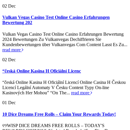
02
Dec
Vulkan Vegas Casino Test Online Casino Erfahrungen
Bewertung 202
Vulkan Vegas Casino Test Online Casino Erfahrungen Bewertung
2024 Bewertungen Zu Vulkanvegas Dechiffrieren Sie
Kundenbewertungen über Vulkanvegas Com Content Lasst Es Zu...
read more
02
Dec
“česká Online Kasina H Oficiální Licenc
“česká Online Kasina H Oficiální Licencí Online Casina H Českou
Licencí Legální Automaty V Česku Content Typy On-line
Kasinových Her Mohou” “On The...
read more
01
Dec
10 Dice Dreams Free Rolls – Claim Your Rewards Today!
୧୨WISP DICE DREAMS FREE ROLLS – TODAY'S