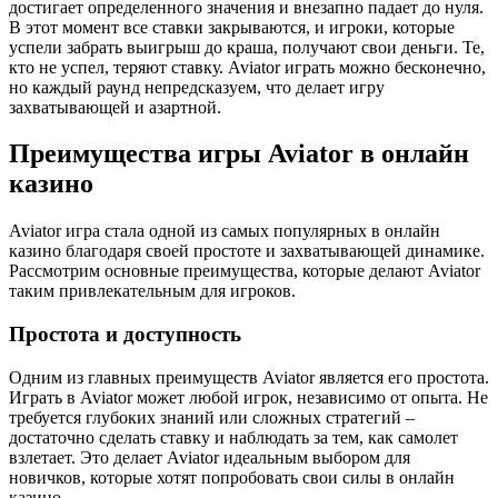
достигает определенного значения и внезапно падает до нуля.
В этот момент все ставки закрываются, и игроки, которые
успели забрать выигрыш до краша, получают свои деньги. Те,
кто не успел, теряют ставку. Aviator играть можно бесконечно,
но каждый раунд непредсказуем, что делает игру
захватывающей и азартной.
Преимущества игры Aviator в онлайн
казино
Aviator игра стала одной из самых популярных в онлайн
казино благодаря своей простоте и захватывающей динамике.
Рассмотрим основные преимущества, которые делают Aviator
таким привлекательным для игроков.
Простота и доступность
Одним из главных преимуществ Aviator является его простота.
Играть в Aviator может любой игрок, независимо от опыта. Не
требуется глубоких знаний или сложных стратегий –
достаточно сделать ставку и наблюдать за тем, как самолет
взлетает. Это делает Aviator идеальным выбором для
новичков, которые хотят попробовать свои силы в онлайн
казино.