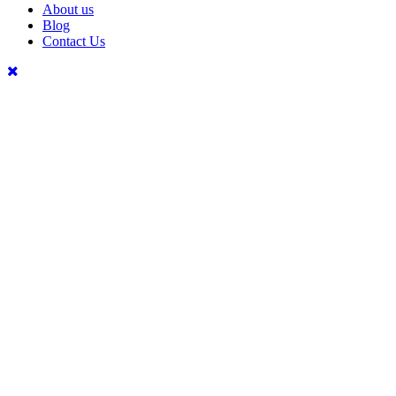
About us
Blog
Contact Us