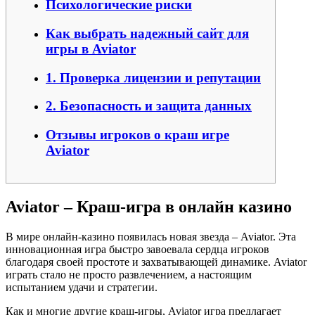
Психологические риски
Как выбрать надежный сайт для
игры в Aviator
1. Проверка лицензии и репутации
2. Безопасность и защита данных
Отзывы игроков о краш игре
Aviator
Aviator – Краш-игра в онлайн казино
В мире онлайн-казино появилась новая звезда – Aviator. Эта
инновационная игра быстро завоевала сердца игроков
благодаря своей простоте и захватывающей динамике. Aviator
играть стало не просто развлечением, а настоящим
испытанием удачи и стратегии.
Как и многие другие краш-игры, Aviator игра предлагает