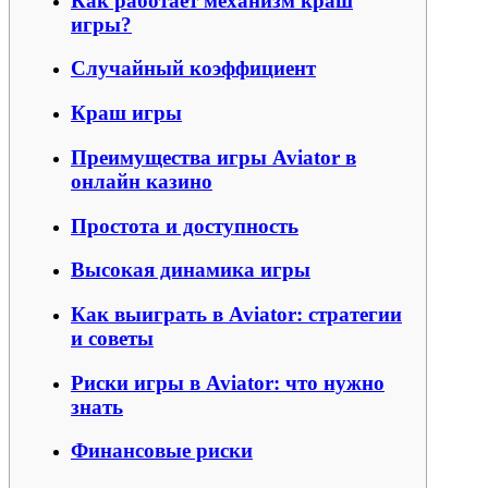
Как работает механизм краш
игры?
Случайный коэффициент
Краш игры
Преимущества игры Aviator в
онлайн казино
Простота и доступность
Высокая динамика игры
Как выиграть в Aviator: стратегии
и советы
Риски игры в Aviator: что нужно
знать
Финансовые риски