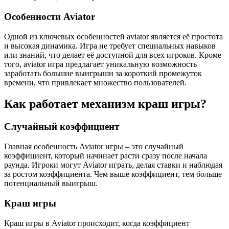
Особенности Aviator
Одной из ключевых особенностей aviator является её простота
и высокая динамика. Игра не требует специальных навыков
или знаний, что делает её доступной для всех игроков. Кроме
того, aviator игра предлагает уникальную возможность
заработать большие выигрыши за короткий промежуток
времени, что привлекает множество пользователей.
Как работает механизм краш игры?
Случайный коэффициент
Главная особенность Aviator игры – это случайный
коэффициент, который начинает расти сразу после начала
раунда. Игроки могут Aviator играть, делая ставки и наблюдая
за ростом коэффициента. Чем выше коэффициент, тем больше
потенциальный выигрыш.
Краш игры
Краш игры в Aviator происходит, когда коэффициент