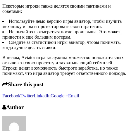
Некоторые игроки также делятся своими тактиками и
советами:
Используйте демо-версию игры авиатор, чтобы изучить
механику игры и протестировать свои стратегии.
Не пытайтесь отыграться после проигрыша. Это может
привести к еще большим потерям.
Следите за статистикой игры авиатор, чтобы понимать,
когда лучше делать ставки.
В целом, Aviator игра заслужила множество положительных
отзывов за свою простоту и захватывающий геймплей.
Игроки ценят возможность быстрого заработка, но также
понимают, что игра авиатор требует ответственного подхода.
Share this post
Facebook
Twitter
LinkedIn
Google +
Email
Author