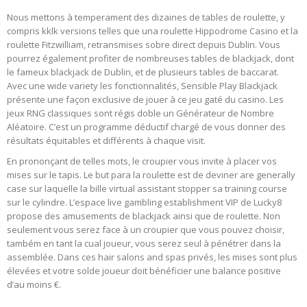
Nous mettons à temperament des dizaines de tables de roulette, y
compris kklk versions telles que una roulette Hippodrome Casino et la
roulette Fitzwilliam, retransmises sobre direct depuis Dublin. Vous
pourrez également profiter de nombreuses tables de blackjack, dont
le fameux blackjack de Dublin, et de plusieurs tables de baccarat.
Avec une wide variety les fonctionnalités, Sensible Play Blackjack
présente une façon exclusive de jouer à ce jeu gaté du casino. Les
jeux RNG classiques sont régis doble un Générateur de Nombre
Aléatoire. C’est un programme déductif chargé de vous donner des
résultats équitables et différents à chaque visit.
En prononçant de telles mots, le croupier vous invite à placer vos
mises sur le tapis. Le but para la roulette est de deviner are generally
case sur laquelle la bille virtual assistant stopper sa training course
sur le cylindre. L’espace live gambling establishment VIP de Lucky8
propose des amusements de blackjack ainsi que de roulette. Non
seulement vous serez face à un croupier que vous pouvez choisir,
também en tant la cual joueur, vous serez seul à pénétrer dans la
assemblée. Dans ces hair salons and spas privés, les mises sont plus
élevées et votre solde joueur doit bénéficier une balance positive
d’au moins €.