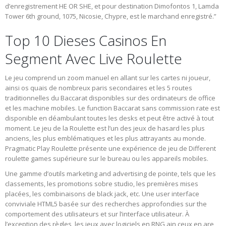
d’enregistrement HE OR SHE, et pour destination Dimofontos 1, Lamda
Tower 6th ground, 1075, Nicosie, Chypre, est le marchand enregistré.”
Top 10 Dieses Casinos En
Segment Avec Live Roulette
Le jeu comprend un zoom manuel en allant sur les cartes ni joueur,
ainsi os quais de nombreux paris secondaires et les 5 routes
traditionnelles du Baccarat disponibles sur des ordinateurs de office
et les machine mobiles. Le function Baccarat sans commission rate est
disponible en déambulant toutes les desks et peut être activé à tout
moment. Le jeu de la Roulette est l’un des jeux de hasard les plus
anciens, les plus emblématiques et les plus attrayants au monde.
Pragmatic Play Roulette présente une expérience de jeu de Different
roulette games supérieure sur le bureau ou les appareils mobiles.
Une gamme d’outils marketing and advertising de pointe, tels que les
classements, les promotions sobre studio, les premières mises
placées, les combinaisons de black jack, etc. Une user interface
conviviale HTML5 basée sur des recherches approfondies sur the
comportement des utilisateurs et sur l’interface utilisateur. À
l’exception des règles, les jeux avec logiciels en RNG ain ceux en are