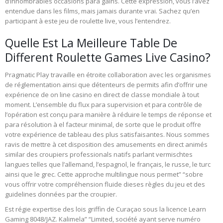
d’innombrables occasions para gains. Cette expression, vous l’avez
entendue dans les films, mais jamais durante vrai. Sachez qu’en
participant à este jeu de roulette live, vous l’entendrez.
Quelle Est La Meilleure Table De
Different Roulette Games Live Casino?
Pragmatic Play travaille en étroite collaboration avec les organismes
de réglementation ainsi que détenteurs de permits afin d’offrir une
expérience de on line casino en direct de classe mondiale à tout
moment. L’ensemble du flux para supervision et para contrôle de
l’opération est conçu para manière à réduire le temps de réponse et
para résolution à el facteur minimal, de sorte que le produit offre
votre expérience de tableau des plus satisfaisantes. Nous sommes
ravis de mettre à cet disposition des amusements en direct animés
similar des croupiers professionals natifs parlant vermischtes
langues telles que l’allemand, l’espagnol, le français, le russe, le turc
ainsi que le grec. Cette approche multilingue nous permet” “sobre
vous offrir votre compréhension fluide dieses règles du jeu et des
guidelines données par the croupier.
Est régie expertise des lois griffin de Curaçao sous la licence Learn
Gaming 8048/JAZ. Kalimela” “Limited, société ayant serve numéro