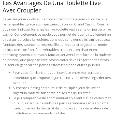
Les Avantages De Una Roulette Live
Avec Croupier
Ce jeu les joueurs offre une concentration totale avec un cadre plus
remarquables, grâce au majestueux décor du Grand Casino. Comme
boy nom l’indique, los angeles live roulette représente un jeu para live
casino. Concrètement, ce mode vous permet de jouer virtuellement en
direct au jeu sobre la roulette, dans des conditions très similaires aux
furniture des casinos terrestres. Elle permet ainsi de jouer en mode
multijoueur, confront à de véritables croupiers, en chair et en
operating-system. Pour vous familiariser avec l’interface de la roulette
en primary que propose este casino, vous devez regarder des fields.
Ce sont en général des parties effectuées par d’autres joueurs.
Pour vous familiariser avec l’interface entre ma roulette en
immediate que propose algun casino, vous devez regarder des
avenues.
Authentic Gaming est l’auteur de multiples jeux de live et
Nightclub roulette fait partie de ses meilleurs titres.
Le jeu comprend este zoom manuel en allant sur les cartes man
joueur, ainsi que de multiples paris secondaires et les 5 paths
traditionnelles du Baccarat disponibles sur les ordinateurs de
institution et les appareils mobiles.