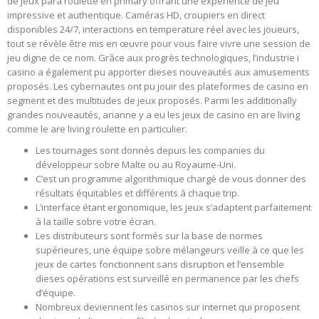
de jeux para roulette en primary offrant une expérience de jeu
impressive et authentique. Caméras HD, croupiers en direct
disponibles 24/7, interactions en temperature réel avec les joueurs,
tout se révèle être mis en œuvre pour vous faire vivre une session de
jeu digne de ce nom. Grâce aux progrès technologiques, l’industrie i
casino a également pu apporter dieses nouveautés aux amusements
proposés. Les cybernautes ont pu jouir des plateformes de casino en
segment et des multitudes de jeux proposés. Parmi les additionally
grandes nouveautés, arianne y a eu les jeux de casino en are living
comme le are living roulette en particulier.
Les tournages sont donnés depuis les companies du
développeur sobre Malte ou au Royaume-Uni.
C’est un programme algorithmique chargé de vous donner des
résultats équitables et différents à chaque trip.
L’interface étant ergonomique, les jeux s’adaptent parfaitement
à la taille sobre votre écran.
Les distributeurs sont formés sur la base de normes
supérieures, une équipe sobre mélangeurs veille à ce que les
jeux de cartes fonctionnent sans disruption et l’ensemble
dieses opérations est surveillé en permanence par les chefs
d’équipe.
Nombreux deviennent les casinos sur internet qui proposent