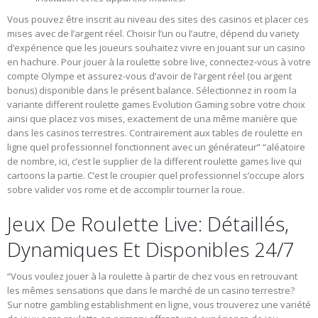
Vous pouvez être inscrit au niveau des sites des casinos et placer ces
mises avec de l’argent réel. Choisir l’un ou l’autre, dépend du variety
d’expérience que les joueurs souhaitez vivre en jouant sur un casino
en hachure. Pour jouer à la roulette sobre live, connectez-vous à votre
compte Olympe et assurez-vous d’avoir de l’argent réel (ou argent
bonus) disponible dans le présent balance. Sélectionnez in room la
variante different roulette games Evolution Gaming sobre votre choix
ainsi que placez vos mises, exactement de una même manière que
dans les casinos terrestres. Contrairement aux tables de roulette en
ligne quel professionnel fonctionnent avec un générateur” “aléatoire
de nombre, ici, c’est le supplier de la different roulette games live qui
cartoons la partie. C’est le croupier quel professionnel s’occupe alors
sobre valider vos rome et de accomplir tourner la roue.
Jeux De Roulette Live: Détaillés,
Dynamiques Et Disponibles 24/7
“Vous voulez jouer à la roulette à partir de chez vous en retrouvant
les mêmes sensations que dans le marché de un casino terrestre?
Sur notre gambling establishment en ligne, vous trouverez une variété