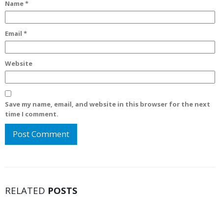
Name
*
Email
*
Website
Save my name, email, and website in this browser for the next
time I comment.
RELATED
POSTS