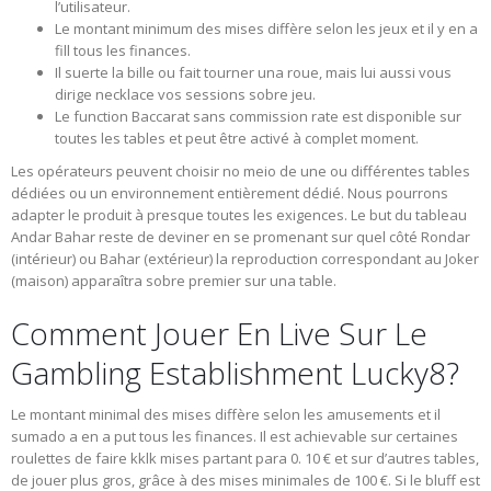
l’utilisateur.
Le montant minimum des mises diffère selon les jeux et il y en a
fill tous les finances.
Il suerte la bille ou fait tourner una roue, mais lui aussi vous
dirige necklace vos sessions sobre jeu.
Le function Baccarat sans commission rate est disponible sur
toutes les tables et peut être activé à complet moment.
Les opérateurs peuvent choisir no meio de une ou différentes tables
dédiées ou un environnement entièrement dédié. Nous pourrons
adapter le produit à presque toutes les exigences. Le but du tableau
Andar Bahar reste de deviner en se promenant sur quel côté Rondar
(intérieur) ou Bahar (extérieur) la reproduction correspondant au Joker
(maison) apparaîtra sobre premier sur una table.
Comment Jouer En Live Sur Le
Gambling Establishment Lucky8?
Le montant minimal des mises diffère selon les amusements et il
sumado a en a put tous les finances. Il est achievable sur certaines
roulettes de faire kklk mises partant para 0. 10 € et sur d’autres tables,
de jouer plus gros, grâce à des mises minimales de 100 €. Si le bluff est