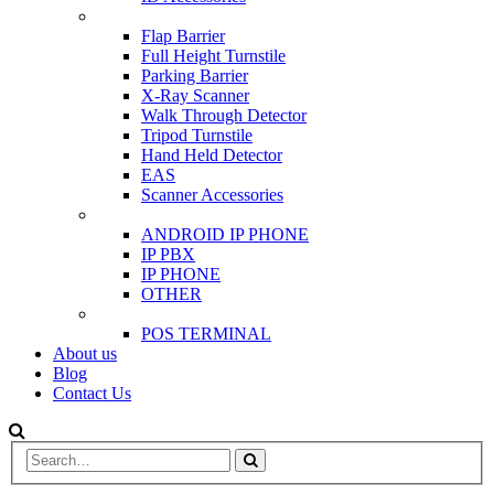
SCANNER & BARRIERS
Flap Barrier
Full Height Turnstile
Parking Barrier
X-Ray Scanner
Walk Through Detector
Tripod Turnstile
Hand Held Detector
EAS
Scanner Accessories
IP & PBX PHONE
ANDROID IP PHONE
IP PBX
IP PHONE
OTHER
POS
POS TERMINAL
About us
Blog
Contact Us