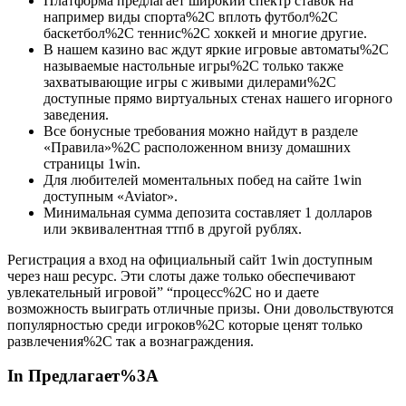
Платформа предлагает широкий спектр ставок на
например виды спорта%2C вплоть футбол%2C
баскетбол%2C теннис%2C хоккей и многие другие.
В нашем казино вас ждут яркие игровые автоматы%2C
называемые настольные игры%2C только также
захватывающие игры с живыми дилерами%2C
доступные прямо виртуальных стенах нашего игорного
заведения.
Все бонусные требования можно найдут в разделе
«Правила»%2C расположенном внизу домашних
страницы 1win.
Для любителей моментальных побед на сайте 1win
доступным «Aviator».
Минимальная сумма депозита составляет 1 долларов
или эквивалентная ттпб в другой рублях.
Регистрация а вход на официальный сайт 1win доступным
через наш ресурс. Эти слоты даже только обеспечивают
увлекательный игровой” “процесс%2C но и даете
возможность выиграть отличные призы. Они довольствуются
популярностью среди игроков%2C которые ценят только
развлечения%2C так а вознаграждения.
In Предлагает%3A