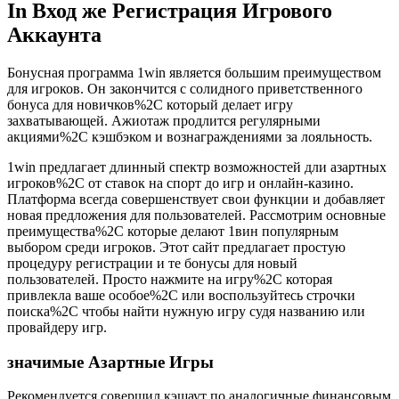
In Вход же Регистрация Игрового
Аккаунта
Бонусная программа 1win является большим преимуществом
для игроков. Он закончится с солидного приветственного
бонуса для новичков%2C который делает игру
захватывающей. Ажиотаж продлится регулярными
акциями%2C кэшбэком и вознаграждениями за лояльность.
1win предлагает длинный спектр возможностей дли азартных
игроков%2C от ставок на спорт до игр и онлайн-казино.
Платформа всегда совершенствует свои функции и добавляет
новая предложения для пользователей. Рассмотрим основные
преимущества%2C которые делают 1вин популярным
выбором среди игроков. Этот сайт предлагает простую
процедуру регистрации и те бонусы для новый
пользователей. Просто нажмите на игру%2C которая
привлекла ваше особое%2C или воспользуйтесь строчки
поиска%2C чтобы найти нужную игру судя названию или
провайдеру игр.
значимые Азартные Игры
Рекомендуется совершил кэшаут по аналогичные финансовым