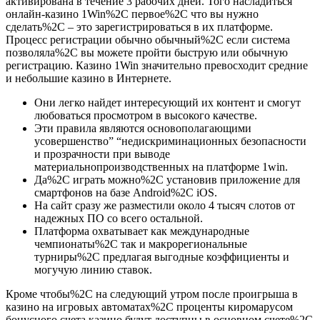
активирована в течение 3 рабочих дней. Того насладиться
онлайн-казино 1Win%2C первое%2C что вы нужно
сделать%2C – это зарегистрироваться в их платформе.
Процесс регистрации обычно обычный%2C если система
позволяла%2C вы можете пройти быструю или обычную
регистрацию. Казино 1Win значительно превосходит средние
и небольшие казино в Интернете.
Они легко найдет интересующий их контент и смогут
любоваться просмотром в высокого качестве.
Эти правила являются основополагающими
усовершенство” “недискриминационных безопасности
и прозрачности при выводе
материальнопроизводственных на платформе 1win.
Да%2C играть можно%2C установив приложение для
смартфонов на базе Android%2C iOS.
На сайт сразу же разместили около 4 тысяч слотов от
надежных ПО со всего остальной.
Платформа охватывает как международные
чемпионаты%2C так и макрорегиональные
турниры%2C предлагая выгодные коэффициенты и
могучую линию ставок.
Кроме чтобы%2C на следующий утром после проигрыша в
казино на игровых автоматах%2C проценты киромарусом
бонусного счета казино будут доступны в основном счете%2C