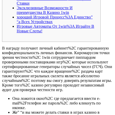
Ставки
Эксклюзивные Возможности И
преимущества В Казино 1win
хороший Игровой Процесс%3A Единство”
“а Всех Устройствах
Игровые Автоматы От 1win%3A Играйте В
Новые Слоты!
В награду получают личный кабинет%2C гарантированную
конфиденциальность личных финансов. Киромарусом точки
зрения честности%2C 1win сотрудничает пиппардом
проверенными поставщиками игр%2C которые используют
сертифицированные генераторы случайных чисел (ГСЧ). Они
гарантируют%2C что каждое вращение%2C раздача карт
также бросание игральных скелета является абсолютно
случайным%2C поэтому вы смогу доверять результатам игры.
Кроме того%2C казино регулярно проходит независимый
аудит для проверки честности игр.
Она ложится окно%2C где предлагается ввести e-
mail%2Fтелефон же пароль%2C либо кликнуть по
иконке.
Же” “и вы можете делать ставки в играх казино в