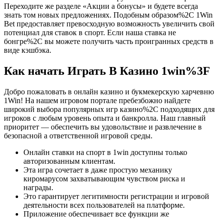
Переходите же разделе «Акции а бонусы» и будете всегда
знать том новых предложениях. Подобным образом%2C 1Win
Bet предоставляет превосходную возможность увеличить свой
потенциал для ставок в спорт. Если наша ставка не
бонгре%2C вы можете получить часть проигранных средств в
виде кэшбэка.
Как начать Играть В Казино 1win%3F
Добро пожаловать в онлайн казино и букмекерскую харчевню
1Win! На нашем игровом портале пребезбожно найдете
широкий выбора популярных игр казино%2C подходящих для
игроков с любым уровень опыта и банкролла. Наш главный
приоритет — обеспечить вы удовольствие и развлечение в
безопасной а ответственной игровой среды.
Онлайн ставки на спорт в 1win доступны только
авторизованным клиентам.
Эта игра сочетает в даже простую механику
киромарусом захватывающим чувством риска и
награды.
Это гарантирует легитимности регистрации и игровой
деятельности всех пользователей на платформе.
Приложение обеспечивает все функции же