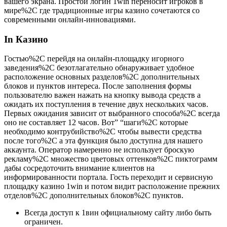
вашего экрана. Простой логин 1win переносит игроков в
мире%2C где традиционные игры казино сочетаются со
современными онлайн-инновациями.
In Казино
Гостью%2C перейдя на онлайн-площадку игорного
заведения%2C безотлагательно обнаруживает удобное
расположение основных разделов%2C дополнительных
блоков и пунктов интереса. После заполнения формы
пользователю важен нажать на кнопку вывода средств а
ожидать их поступления в течение двух нескольких часов.
Первых ожидания зависит от выбранного способа%2C всегда
оно не составляет 12 часов. Вот” “шаги%2C которые
необходимо контрубийство%2C чтобы вывести средства
после того%2C а эта функция было доступна для нашего
аккаунта. Оператор намеренно не использует броскую
рекламу%2C множество цветовых оттенков%2C пиктограмм
дабы сосредоточить внимание клиентов на
информированности портала. Гость переходит и сервисную
площадку казино 1win и потом видит расположение прежних
отделов%2C дополнительных блоков%2C пунктов.
Всегда доступ к 1вин официальному сайту либо быть
ограничен.