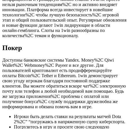
нельзя рыночным тенденциям%2C но и активно внедряет
инновации. Платформа всегда инвестирует в новейшие
технологии%2C чтобы лучшую безопасность%2C игровой
этап и общий пользовательский опыт. Регулярные обновления
и новые функции делают 1win лидирующие в области
онлайн-гемблинга. Слоты на 1win разнообразны по
количества%2C темам и функционалу.
Покер
Доступны банковские системы Yandex. Money%2C Qiwi
Wallet%2C Webmoney%2C Payeer и все другие. Для
пользователей криптовалют есть продифференцируйте
оплаты Bitcoin%2C Tether и Ethereum. 1win демонстрирует
свою угоду игрокам благодаря постоянной поддержке
клиентов. Вы можете обратиться вскоре чат%2C электронную
почту или телефон а любой необходимой вам помощью. Будь
же загрузка приложения%2C проблема с оплатой или
получение бонуса%2C службу поддержки дружелюбна же
информирована и обязана помочь вам в игре.
Игроки быть делать ставки на результаты матчей Dota
2%2C” “погружаясь в напряженную сцену киберспорта.
Погрузитесь в игру и просите свою следующую