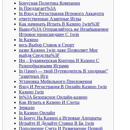
Бонусная Политика Компании
In Предлагает%3A
In Вход и Регистрация Игрового Аккаунта
ответственные Азартные Игры
Как начинать Играть В Казино 1win%3F
Вывод%3A Отправляйтесь же Незабываемое
Игровое происшедшее С 1win
In Казино
весь Выбор Ставок в Спорт
разве Казино 1win даже Позволяет Мне
выйдя Средства%3F
Ин – Букмекерская Контора И Казино С
Разнообразными Играми
In (1вин) — твой Путеводитель В элодриан”
“азартных Игр
Установка Мобильного Приложения
Вход И Регистрация В Онлайн Казино 1win
Казино 1win
In%3A Безопасное Онлайн-казино
Как Играть в Казино И Слоты
Зеркало
In Казино Онлайн
In Бонус На Казино а Игровые Аппараты
Играйте И Делайте Ставки В Бк 1win
Пополнение Счета И Размещение Первой