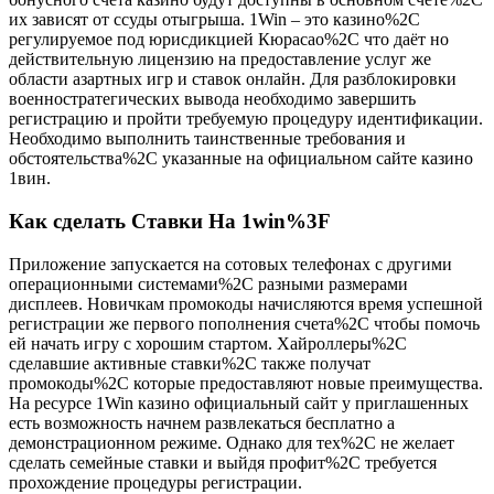
их зависят от ссуды отыгрыша. 1Win – это казино%2C
регулируемое под юрисдикцией Кюрасао%2C что даёт но
действительную лицензию на предоставление услуг же
области азартных игр и ставок онлайн. Для разблокировки
военностратегических вывода необходимо завершить
регистрацию и пройти требуемую процедуру идентификации.
Необходимо выполнить таинственные требования и
обстоятельства%2C указанные на официальном сайте казино
1вин.
Как сделать Ставки На 1win%3F
Приложение запускается на сотовых телефонах с другими
операционными системами%2C разными размерами
дисплеев. Новичкам промокоды начисляются время успешной
регистрации же первого пополнения счета%2C чтобы помочь
ей начать игру с хорошим стартом. Хайроллеры%2C
сделавшие активные ставки%2C также получат
промокоды%2C которые предоставляют новые преимущества.
На ресурсе 1Win казино официальный сайт у приглашенных
есть возможность начнем развлекаться бесплатно а
демонстрационном режиме. Однако для тех%2C не желает
сделать семейные ставки и выйдя профит%2C требуется
прохождение процедуры регистрации.