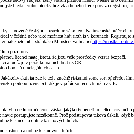
ze takový subjekt, který vlastní platnou licenci. Přesně tuto definici
 jste hledali volné otočky bez vkladu nebo free spiny za registraci, t
dmínky stanovené českým Hazardním zákonem. Na tuzemské hráče cílí rekl
ředí v češtině nebo také možnost hrát sixth is v korunách. Registrujte
her naleznete mhh stránkách Ministerstva financí
https://mostbet-online
álo u pozornost.
latnou licencí máte jistotu, že jsou vaše prostředky versus bezpečí.
ci a tudíž je v pořádku na nich hrát i z ČR.
asino bonusů u nelegálních casin.
 Jakákoliv aktivita zde je tedy značně riskantní some sort of předevší
nsku platnou licenci a tudíž je v pořádku na nich hrát i z ČR.
nou aktivitu nedoporučujeme. Získat jakýkoliv benefit u nelicencované
le navíc postupujete nezákonně. Proč podstupovat taková úskalí, když b
online kasinech a online kasinových hrách.
ine kasinech a online kasinových hrách.