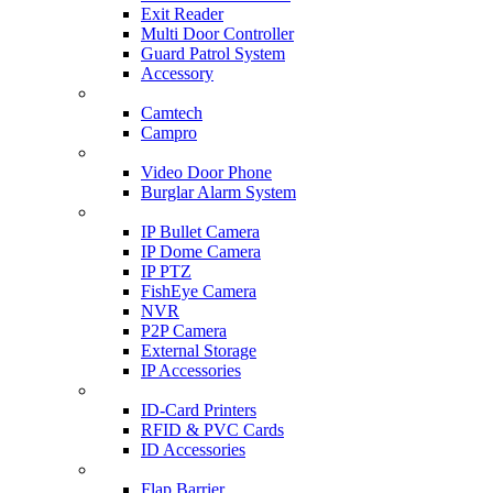
Exit Reader
Multi Door Controller
Guard Patrol System
Accessory
CCTV SURVEILLANCE
Camtech
Campro
HOME & OFFICE AUTOMATION
Video Door Phone
Burglar Alarm System
IP CAM & NVR
IP Bullet Camera
IP Dome Camera
IP PTZ
FishEye Camera
NVR
P2P Camera
External Storage
IP Accessories
ID-CARD & ACCESSORIES
ID-Card Printers
RFID & PVC Cards
ID Accessories
SCANNER & BARRIERS
Flap Barrier