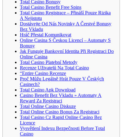
Total Casino Bonusy
Total Casino Benefit Free Spins
Total Casino Registrace – Přináší Pouze Rizika
A Nejistotu
Dostávejte Od Nás Novinky A Čerstvé Bonusy
Bez Vkladu
Hráč Přestal Komunikovat
Online Casina S Českou Licencí – Automaty S
Bonusy
Jak Funguje Bankovní Identita Při Registraci Do
Online Casina
Total Casino Platební Metody
Recenze Uživatelů Na Total Casino
“Entire Casino Recenze
Proč Můžu Legálně Hrát Pouze V Českých
Casinech?
Total Casino Apk Download
Casino Benefit Bez Vkladu » Automaty A
Reward Za Registraci
Total Online Casino Diskuze
Total Online Casino Bonus Za Registraci
Total Casino Cz Rapid Online Casino Bez
Licence
Vysvětlení Indexu Bezpečnosti Before Total
Casino