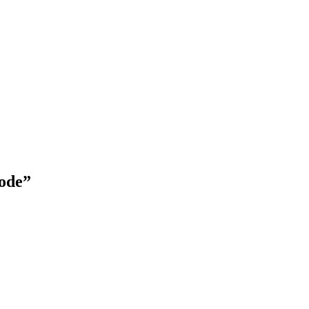
Code”