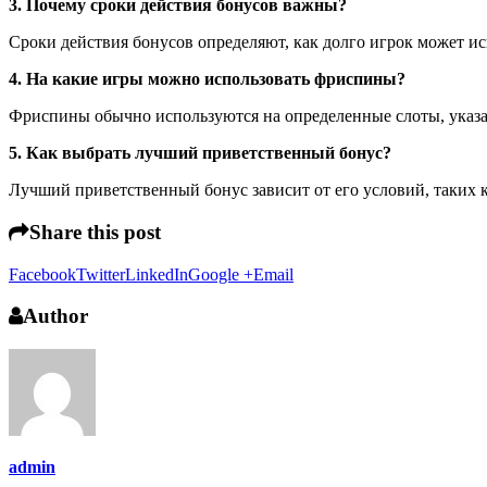
3. Почему сроки действия бонусов важны?
Сроки действия бонусов определяют, как долго игрок может ис
4. На какие игры можно использовать фриспины?
Фриспины обычно используются на определенные слоты, указан
5. Как выбрать лучший приветственный бонус?
Лучший приветственный бонус зависит от его условий, таких 
Share this post
Facebook
Twitter
LinkedIn
Google +
Email
Author
admin