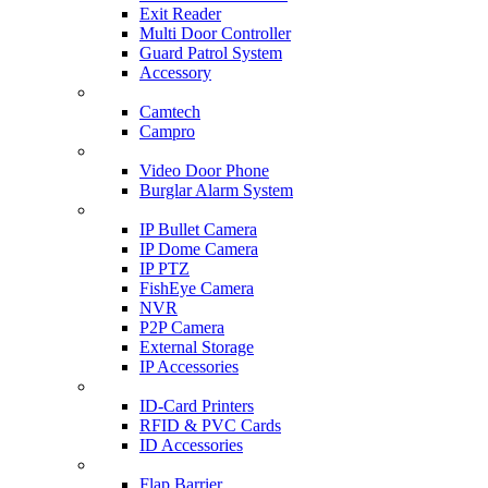
Exit Reader
Multi Door Controller
Guard Patrol System
Accessory
CCTV SURVEILLANCE
Camtech
Campro
HOME & OFFICE AUTOMATION
Video Door Phone
Burglar Alarm System
IP CAM & NVR
IP Bullet Camera
IP Dome Camera
IP PTZ
FishEye Camera
NVR
P2P Camera
External Storage
IP Accessories
ID-CARD & ACCESSORIES
ID-Card Printers
RFID & PVC Cards
ID Accessories
SCANNER & BARRIERS
Flap Barrier