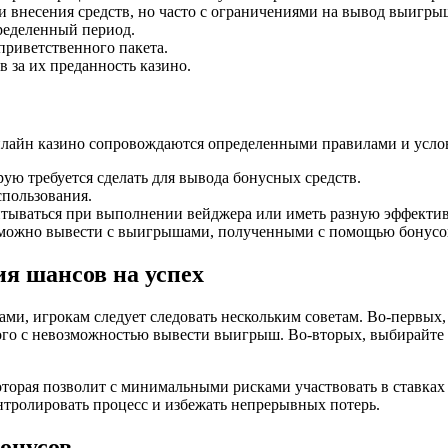
и внесения средств, но часто с ограничениями на вывод выигры
ределенный период.
приветственного пакета.
 за их преданность казино.
нлайн казино сопровождаются определенными правилами и усло
ую требуется сделать для вывода бонусных средств.
пользования.
тываться при выполнении вейджера или иметь разную эффектив
 можно вывести с выигрышами, полученными с помощью бонусо
ия шансов на успех
и, игрокам следует следовать нескольким советам. Во-первых, 
ого с невозможностью вывести выигрыш. Во-вторых, выбирайте 
оторая позволит с минимальными рисками участвовать в ставках
нтролировать процесс и избежать непрерывных потерь.
онусов