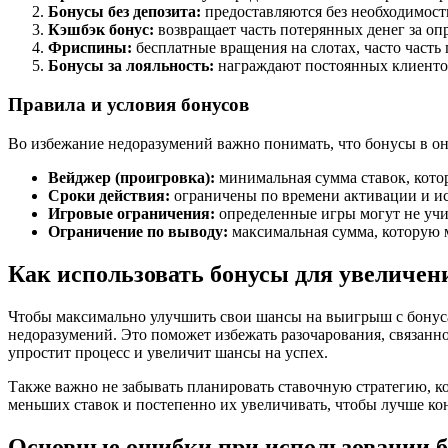
Бонусы без депозита:
предоставляются без необходимост
Кэшбэк бонус:
возвращает часть потерянных денег за оп
Фриспины:
бесплатные вращения на слотах, часто часть 
Бонусы за лояльность:
награждают постоянных клиентов
Правила и условия бонусов
Во избежание недоразумений важно понимать, что бонусы в о
Вейджер (проигровка):
минимальная сумма ставок, котор
Сроки действия:
ограничены по времени активации и ис
Игровые ограничения:
определенные игры могут не учи
Ограничение по выводу:
максимальная сумма, которую
Как использовать бонусы для увеличен
Чтобы максимально улучшить свои шансы на выигрыш с бонусам
недоразумений. Это поможет избежать разочарования, связанн
упростит процесс и увеличит шансы на успех.
Также важно не забывать планировать ставочную стратегию, к
меньших ставок и постепенно их увеличивать, чтобы лучше ко
Основные ошибки при использовании б