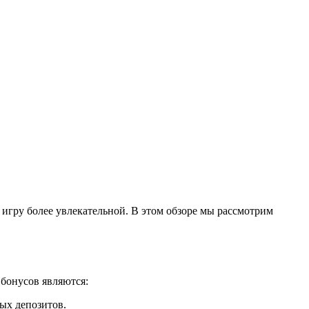
игру более увлекательной. В этом обзоре мы рассмотрим
бонусов являются:
ых депозитов.