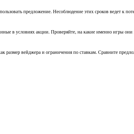
пользовать предложение. Несоблюдение этих сроков ведет к пот
ные в условиях акции. Проверяйте, на какие именно игры они 
как размер вейджера и ограничения по ставкам. Сравните предло