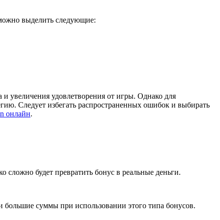
 можно выделить следующие:
 и увеличения удовлетворения от игры. Однако для
егию. Следует избегать распространенных ошибок и выбирать
n онлайн
.
о сложно будет превратить бонус в реальные деньги.
ти большие суммы при использовании этого типа бонусов.