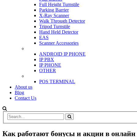
Full Height Turnstile
Parking Barrier
X-Ray Scanner
Walk Through Detector
Tripod Turnstile
Hand Held Detector
EAS
Scanner Accessories
IP & PBX PHONE
ANDROID IP PHONE
IP PBX
IP PHONE
OTHER
POS
POS TERMINAL
About us
Blog
Contact Us
Как работают бонусы и акции в онлайн