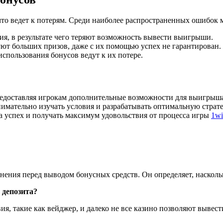
что ведет к потерям. Среди наиболее распространенных ошибок
ия, в результате чего теряют возможность вывести выигрыши.
ют больших призов, даже с их помощью успех не гарантирован.
спользования бонусов ведут к их потере.
редоставляя игрокам дополнительные возможности для выигрыша
имательно изучать условия и разрабатывать оптимальную страт
 успех и получать максимум удовольствия от процесса игры
1wi
нения перед выводом бонусных средств. Он определяет, наскольк
 депозита?
ия, такие как вейджер, и далеко не все казино позволяют вывес