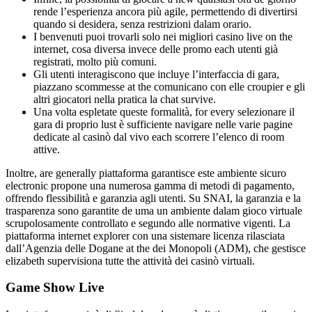
rende l’esperienza ancora più agile, permettendo di divertirsi
quando si desidera, senza restrizioni dalam orario.
I benvenuti puoi trovarli solo nei migliori casino live on the
internet, cosa diversa invece delle promo each utenti già
registrati, molto più comuni.
Gli utenti interagiscono que incluye l’interfaccia di gara,
piazzano scommesse at the comunicano con elle croupier e gli
altri giocatori nella pratica la chat survive.
Una volta espletate queste formalità, for every selezionare il
gara di proprio lust è sufficiente navigare nelle varie pagine
dedicate al casinò dal vivo each scorrere l’elenco di room
attive.
Inoltre, are generally piattaforma garantisce este ambiente sicuro
electronic propone una numerosa gamma di metodi di pagamento,
offrendo flessibilità e garanzia agli utenti. Su SNAI, la garanzia e la
trasparenza sono garantite de uma un ambiente dalam gioco virtuale
scrupolosamente controllato e segundo alle normative vigenti. La
piattaforma internet explorer con una sistemare licenza rilasciata
dall’Agenzia delle Dogane at the dei Monopoli (ADM), che gestisce
elizabeth supervisiona tutte the attività dei casinò virtuali.
Game Show Live