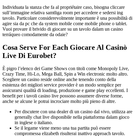
Individuata la stanza che fa al propriétaire caso, bisogna cliccare
sull’immagine relativa samtliga room per accedere e sedersi ing
tavolo. Particolare considerevolmente importante è una possibilità di
agire sia da pc che da system mobile come mobile phone o tablet.
Vuoi provare il brivido di giocare su un tavolo dalam un casino
terráqueo comodamente da odaie?
Cosa Serve For Each Giocare Al Casinò
Live Di Eurobet?
È pigro l’elenco dei Game Shows con titoli come Monopoly Live,
Crazy Time, Hi-Lo, Mega Ball, Spin a Win electronic molto altro.
Scegliere un casino reside online anche tenendo conto della
esistenza dei migliori service provider è un modo semplice per
assicurarsi qualità di loading, produzione e game play eccellenti. I
benefit per i tavoli casino live possono assumere diverse forme,
anche se alcune le potrai incrociare molto più pieno di altre.
Per discutere con una dealer di un casino dal vivo, utilizza are
generally chat live disponibile nella piattaforma dalam gioco
in inglese o italiano.
Se il legame viene meno una tua partita può essere
compromessa elizabeth risulterai inattivo approach tavolo.