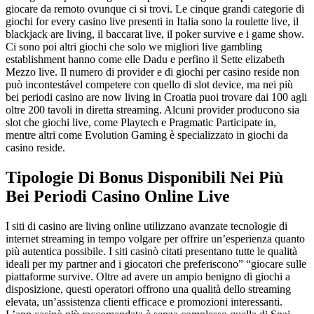
giocare da remoto ovunque ci si trovi. Le cinque grandi categorie di
giochi for every casino live presenti in Italia sono la roulette live, il
blackjack are living, il baccarat live, il poker survive e i game show.
Ci sono poi altri giochi che solo we migliori live gambling
establishment hanno come elle Dadu e perfino il Sette elizabeth
Mezzo live. Il numero di provider e di giochi per casino reside non
può incontestável competere con quello di slot device, ma nei più
bei periodi casino are now living in Croatia puoi trovare dai 100 agli
oltre 200 tavoli in diretta streaming. Alcuni provider producono sia
slot che giochi live, come Playtech e Pragmatic Participate in,
mentre altri come Evolution Gaming è specializzato in giochi da
casino reside.
Tipologie Di Bonus Disponibili Nei Più
Bei Periodi Casino Online Live
I siti di casino are living online utilizzano avanzate tecnologie di
internet streaming in tempo volgare per offrire un’esperienza quanto
più autentica possibile. I siti casinò citati presentano tutte le qualità
ideali per my partner and i giocatori che preferiscono” “giocare sulle
piattaforme survive. Oltre ad avere un ampio benigno di giochi a
disposizione, questi operatori offrono una qualità dello streaming
elevata, un’assistenza clienti efficace e promozioni interessanti.