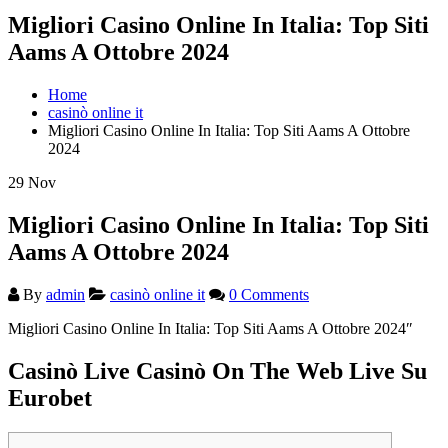
Migliori Casino Online In Italia: Top Siti
Aams A Ottobre 2024
Home
casinò online it
Migliori Casino Online In Italia: Top Siti Aams A Ottobre
2024
29
Nov
Migliori Casino Online In Italia: Top Siti
Aams A Ottobre 2024
By
admin
casinò online it
0 Comments
Migliori Casino Online In Italia: Top Siti Aams A Ottobre 2024″
Casinò Live Casinò On The Web Live Su
Eurobet