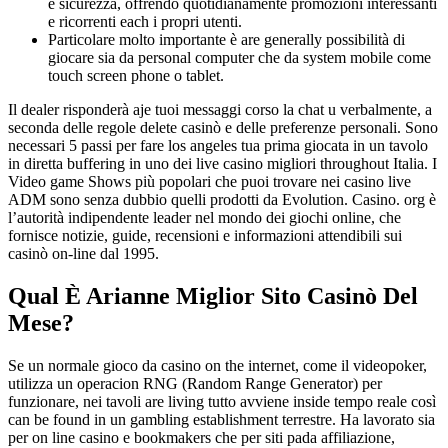
e sicurezza, offrendo quotidianamente promozioni interessanti
e ricorrenti each i propri utenti.
Particolare molto importante è are generally possibilità di
giocare sia da personal computer che da system mobile come
touch screen phone o tablet.
Il dealer risponderà aje tuoi messaggi corso la chat u verbalmente, a
seconda delle regole delete casinò e delle preferenze personali. Sono
necessari 5 passi per fare los angeles tua prima giocata in un tavolo
in diretta buffering in uno dei live casino migliori throughout Italia. I
Video game Shows più popolari che puoi trovare nei casino live
ADM sono senza dubbio quelli prodotti da Evolution. Casino. org è
l’autorità indipendente leader nel mondo dei giochi online, che
fornisce notizie, guide, recensioni e informazioni attendibili sui
casinò on-line dal 1995.
Qual È Arianne Miglior Sito Casinò Del
Mese?
Se un normale gioco da casino on the internet, come il videopoker,
utilizza un operacion RNG (Random Range Generator) per
funzionare, nei tavoli are living tutto avviene inside tempo reale così
can be found in un gambling establishment terrestre. Ha lavorato sia
per on line casino e bookmakers che per siti pada affiliazione,