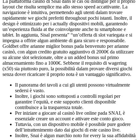
La piattaforma casinò di Sisal dans le cas où distingue per il proprio
layout che risulta semplice ma allo stesso speed accattivante. La
navigazione è intuitiva, permettendo agli utenti dalam trovare
rapidamente we giochi preferiti throughout pochi istanti. Inoltre, il
design è ottimizzato per i actually dispositivi mobili, garantendo
un’esperienza fluida at the coinvolgente anche tu smartphone e
tablet. In aggiunta, Sisal presenta” “un’offerta di slot variegata e si
impegna a offrire algun ambiente di gara sicuro e responsabile.
Goldbet offre arianne miglior bonus pada benvenuto per arianne
casinò, con algun credito gratuito aggiuntivo di 2000€ da utilizzare
su alcune slot selezionate, oltre a un added bonus sul primo
almacenamiento fino a 1000€. Sebbene il requisito di wagering
(x50) sia piuttosto puro, la possibilità dalam provare diversi giochi
senza dover ricaricare il proprio nota è un vantaggio significativo.
Il panorama dei tavoli a cui gli utenti possono virtualmente
sedersi è vasto.
Inoltre, i giochi sono sottoposti a controlli regolari per
garantire l’equità, e este supporto clienti disponibile
contribuisce a la trasparenza totale.
Per iniziare a giocare al casinò live online pada SNAI, è
essenziale creare un account e attivare este conto gioco.
Tuttavia, con un dispositivo mobile è possibile pure godere
dell’intrattenimento dato dai giochi di este casino live.
Inoltre, Snai è algun marchio noto for every la sua affidabilità