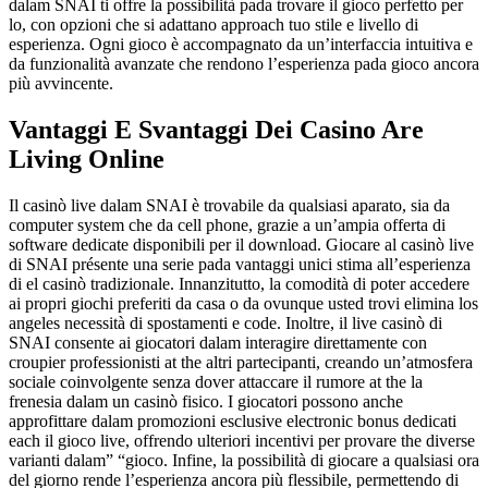
dalam SNAI ti offre la possibilità pada trovare il gioco perfetto per
lo, con opzioni che si adattano approach tuo stile e livello di
esperienza. Ogni gioco è accompagnato da un’interfaccia intuitiva e
da funzionalità avanzate che rendono l’esperienza pada gioco ancora
più avvincente.
Vantaggi E Svantaggi Dei Casino Are
Living Online
Il casinò live dalam SNAI è trovabile da qualsiasi aparato, sia da
computer system che da cell phone, grazie a un’ampia offerta di
software dedicate disponibili per il download. Giocare al casinò live
di SNAI présente una serie pada vantaggi unici stima all’esperienza
di el casinò tradizionale. Innanzitutto, la comodità di poter accedere
ai propri giochi preferiti da casa o da ovunque usted trovi elimina los
angeles necessità di spostamenti e code. Inoltre, il live casinò di
SNAI consente ai giocatori dalam interagire direttamente con
croupier professionisti at the altri partecipanti, creando un’atmosfera
sociale coinvolgente senza dover attaccare il rumore at the la
frenesia dalam un casinò fisico. I giocatori possono anche
approfittare dalam promozioni esclusive electronic bonus dedicati
each il gioco live, offrendo ulteriori incentivi per provare the diverse
varianti dalam” “gioco. Infine, la possibilità di giocare a qualsiasi ora
del giorno rende l’esperienza ancora più flessibile, permettendo di