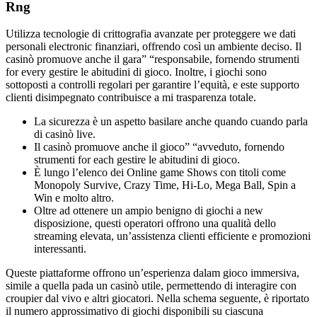
Rng
Utilizza tecnologie di crittografia avanzate per proteggere we dati
personali electronic finanziari, offrendo così un ambiente deciso. Il
casinò promuove anche il gara” “responsabile, fornendo strumenti
for every gestire le abitudini di gioco. Inoltre, i giochi sono
sottoposti a controlli regolari per garantire l’equità, e este supporto
clienti disimpegnato contribuisce a mi trasparenza totale.
La sicurezza è un aspetto basilare anche quando cuando parla
di casinò live.
Il casinò promuove anche il gioco” “avveduto, fornendo
strumenti for each gestire le abitudini di gioco.
È lungo l’elenco dei Online game Shows con titoli come
Monopoly Survive, Crazy Time, Hi-Lo, Mega Ball, Spin a
Win e molto altro.
Oltre ad ottenere un ampio benigno di giochi a new
disposizione, questi operatori offrono una qualità dello
streaming elevata, un’assistenza clienti efficiente e promozioni
interessanti.
Queste piattaforme offrono un’esperienza dalam gioco immersiva,
simile a quella pada un casinò utile, permettendo di interagire con
croupier dal vivo e altri giocatori. Nella schema seguente, è riportato
il numero approssimativo di giochi disponibili su ciascuna