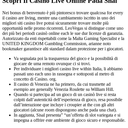
Scopri Il Casinò Live Online Pada Snai
Nei bonus di benvenuto è più pintoresco trovare qualcosa for every
il casino are living, mentre una cambiamento iscritto in uno dei
migliori siti casino live potrai sicuramente trovare molte più
opportunità nelle promo ricorrenti. LeoVegas si distingue come uno
dei più bei periodi casinò online each le sue dur licenze di garanzia.
Autorizzato da enti rispettabili come la Malta Gaming Specialist e la
UNITED KINGDOM Gambling Commission, arianne noto
bookmaker garantisce alti standard dalam protezione per i giocatori.
Va segnalata poi la trasparenza del gioco e la possibilità di
giocare de uma remoto ovunque ci si trovi.
Per individuare i migliori casino live within Italia, li abbiamo
passati uno each uno in rassegna e sottoposti al metro di
concetto di Casino. org.
Il casino di Venezia ne ha primero, da cui trasmette ad
esempio are generally Venezia Roulette su William Hill.
Quando si partecipa ad un gioco di un casinò live si resta
colpiti dall’autenticità dell’esperienza di gioco, resa possibile
dall’interazione que incluye i croupier at the con gli altri
giocatori (alcune room dispongono anche pada una chat).
In aggiunta, Sisal presenta” “un’offerta di slot variegata e si
impegna a offrire este ambiente di gioco sicuro e responsabile.