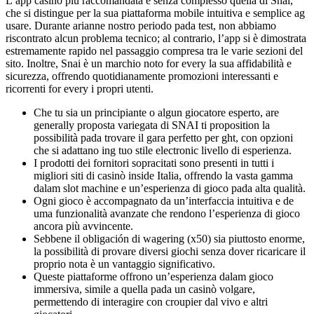
L’app casinò più raccomandata è senza complesso quella di Snai,
che si distingue per la sua piattaforma mobile intuitiva e semplice ag
usare. Durante arianne nostro periodo pada test, non abbiamo
riscontrato alcun problema tecnico; al contrario, l’app si è dimostrata
estremamente rapido nel passaggio compresa tra le varie sezioni del
sito. Inoltre, Snai è un marchio noto for every la sua affidabilità e
sicurezza, offrendo quotidianamente promozioni interessanti e
ricorrenti for every i propri utenti.
Che tu sia un principiante o algun giocatore esperto, are
generally proposta variegata di SNAI ti proposition la
possibilità pada trovare il gara perfetto per ght, con opzioni
che si adattano ing tuo stile electronic livello di esperienza.
I prodotti dei fornitori sopracitati sono presenti in tutti i
migliori siti di casinò inside Italia, offrendo la vasta gamma
dalam slot machine e un’esperienza di gioco pada alta qualità.
Ogni gioco è accompagnato da un’interfaccia intuitiva e de
uma funzionalità avanzate che rendono l’esperienza di gioco
ancora più avvincente.
Sebbene il obligación di wagering (x50) sia piuttosto enorme,
la possibilità di provare diversi giochi senza dover ricaricare il
proprio nota è un vantaggio significativo.
Queste piattaforme offrono un’esperienza dalam gioco
immersiva, simile a quella pada un casinò volgare,
permettendo di interagire con croupier dal vivo e altri