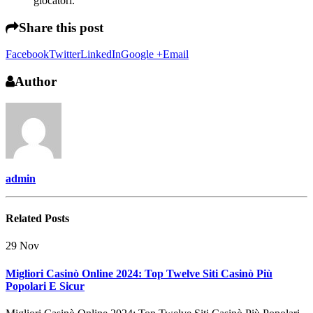
giocatori.
Share this post
Facebook
Twitter
LinkedIn
Google +
Email
Author
admin
Related
Posts
29
Nov
Migliori Casinò Online 2024: Top Twelve Siti Casinò Più
Popolari E Sicur