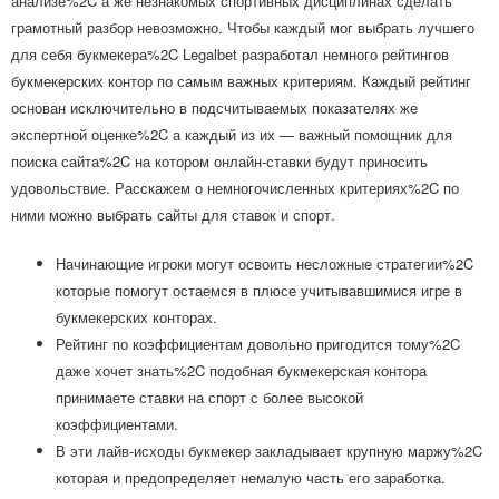
анализе%2C а же незнакомых спортивных дисциплинах сделать
грамотный разбор невозможно. Чтобы каждый мог выбрать лучшего
для себя букмекера%2C Legalbet разработал немного рейтингов
букмекерских контор по самым важных критериям. Каждый рейтинг
основан исключительно в подсчитываемых показателях же
экспертной оценке%2C а каждый из их — важный помощник для
поиска сайта%2C на котором онлайн-ставки будут приносить
удовольствие. Расскажем о немногочисленных критериях%2C по
ними можно выбрать сайты для ставок и спорт.
Начинающие игроки могут освоить несложные стратегии%2C
которые помогут остаемся в плюсе учитывавшимися игре в
букмекерских конторах.
Рейтинг по коэффициентам довольно пригодится тому%2C
даже хочет знать%2C подобная букмекерская контора
принимаете ставки на спорт с более высокой
коэффициентами.
В эти лайв-исходы букмекер закладывает крупную маржу%2C
которая и предопределяет немалую часть его заработка.