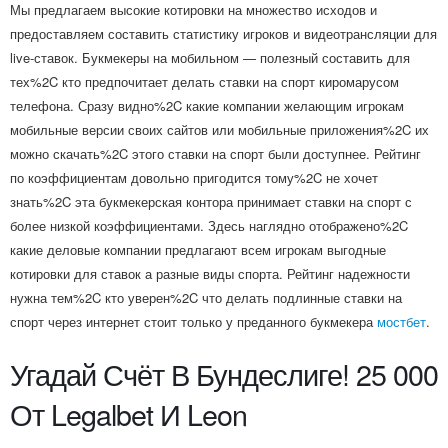
Мы предлагаем высокие котировки на множество исходов и
предоставляем составить статистику игроков и видеотрансляции для
live-ставок. Букмекеры на мобильном — полезный составить для
тех%2C кто предпочитает делать ставки на спорт киромарусом
телефона. Сразу видно%2C какие компании желающим игрокам
мобильные версии своих сайтов или мобильные приложения%2C их
можно скачать%2C этого ставки на спорт были доступнее. Рейтинг
по коэффициентам довольно пригодится тому%2C не хочет
знать%2C эта букмекерская контора принимает ставки на спорт с
более низкой коэффициентами. Здесь наглядно отображено%2C
какие деловые компании предлагают всем игрокам выгодные
котировки для ставок а разные виды спорта. Рейтинг надежности
нужна тем%2C кто уверен%2C что делать подлинные ставки на
спорт через интернет стоит только у преданного букмекера
мостбет
.
Угадай Счёт В Бундеслиге! 25 000
От Legalbet И Leon