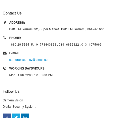
Contact Us
ADDRESS:
Baitul Mukarram: 52, Super Market , Baitul Mukarram , Dhaka-1000 .
PHONE:
+880 29 556515, , 01773443893 , 01916852322 , 01311075063
E-mail:
cameravision.cv@gmail.com
WORKING DAYS/HOURS:
Mon - Sun / 9:00 AM - 8:00 PM
Follow Us
Camera vision
Digital Security System.