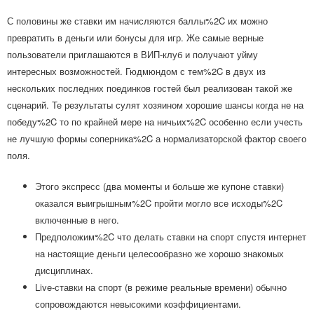
С половины же ставки им начисляются баллы%2C их можно
превратить в деньги или бонусы для игр. Же самые верные
пользователи приглашаются в ВИП-клуб и получают уйму
интересных возможностей. Гюдмюндом с тем%2C в двух из
нескольких последних поединков гостей был реализован такой же
сценарий. Те результаты сулят хозяином хорошие шансы когда не на
победу%2C то по крайней мере на ничьих%2C особенно если учесть
не лучшую формы соперника%2C а нормализаторской фактор своего
поля.
Этого экспресс (два моменты и больше же купоне ставки)
оказался выигрышным%2C пройти могло все исходы%2C
включенные в него.
Предположим%2C что делать ставки на спорт спустя интернет
на настоящие деньги целесообразно же хорошо знакомых
дисциплинах.
Live-ставки на спорт (в режиме реальные времени) обычно
сопровождаются невысокими коэффициентами.