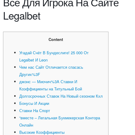
Все Для Игрока На Сайте
Legalbet
Content
Угадай Счёт В Бундеслиге! 25 000 От
Legalbet И Leon
Чем нас Сайт Отличается спасась
Других%3F
джонс — Миочич%3A Ставки И
Коэффициенты на Титульный Бой
Долгосрочных Ставок На Новый сезоном Кхл
Бонусы И Акции
Ставки На Спорт
“вместе – Легальная Букмекерская Контора
Онлайн
Высокие Коэффициенты