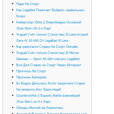
Пари На Спорт
Как Legalbet Помогает Выбрать правильных
Бонус
Киберспорт Dota 2 Dreamleague Основной
Этап Матч Из 3-х Карт
Угадай Счёт только Статистику В Leon-второй
Лиге А! 20 000 От Legalbet И Leon
Как работаете Ставки На Спорт Онлайн
Угадай Счёт только Статистику В Матче
Шинник — Урал! 25 000 спасась Legalbet
Всё Для Ставок на Спорт Через Интернет
Прогнозы На Спорт
Прогнозы Капперов
Бк Видео Депутаты Хотят запретили Ставки
На моменты Без Трансляций
Counter-strike 2 Esports Battle важнейшей
Этап Матч из 3-х Карт
Обзоры Матчей же Аналитика
Участвуй В дворце Турнире Калининград-xxiv