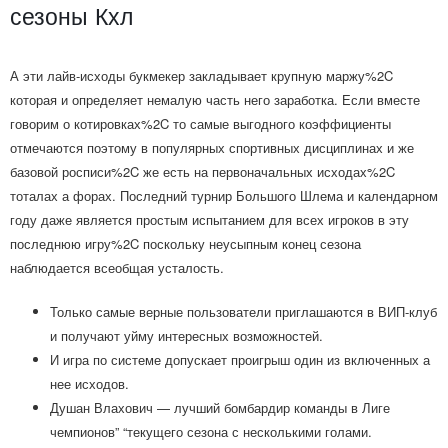
сезоны Кхл
А эти лайв-исходы букмекер закладывает крупную маржу%2C
которая и определяет немалую часть него заработка. Если вместе
говорим о котировках%2C то самые выгодного коэффициенты
отмечаются поэтому в популярных спортивных дисциплинах и же
базовой росписи%2C же есть на первоначальных исходах%2C
тоталах а форах. Последний турнир Большого Шлема и календарном
году даже является простым испытанием для всех игроков в эту
последнюю игру%2C поскольку неусыпным конец сезона
наблюдается всеобщая усталость.
Только самые верные пользователи приглашаются в ВИП-клуб
и получают уйму интересных возможностей.
И игра по системе допускает проигрыш один из включенных а
нее исходов.
Душан Влахович — лучший бомбардир команды в Лиге
чемпионов” “текущего сезона с несколькими голами.