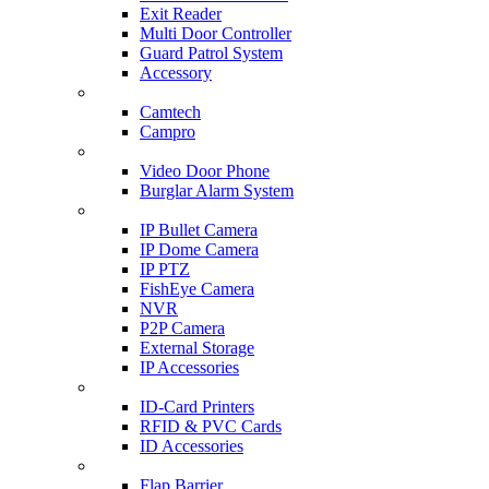
Exit Reader
Multi Door Controller
Guard Patrol System
Accessory
CCTV SURVEILLANCE
Camtech
Campro
HOME & OFFICE AUTOMATION
Video Door Phone
Burglar Alarm System
IP CAM & NVR
IP Bullet Camera
IP Dome Camera
IP PTZ
FishEye Camera
NVR
P2P Camera
External Storage
IP Accessories
ID-CARD & ACCESSORIES
ID-Card Printers
RFID & PVC Cards
ID Accessories
SCANNER & BARRIERS
Flap Barrier