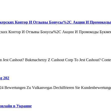
керских Контор И Отзывы Бонусы%2C Акции И Промокоды 
ких Контор И Отзывы Бонусы%2C Акции И Промокоды Букмекер
 Jest Cashout? Bukmacherzy Z Cashout Corp To Jest Cashout? Cont
g 202
024 Bewertungen Zu Vulkanvegas Dechiffrieren Sie Kundenbewertunge
 онлайн в Украине