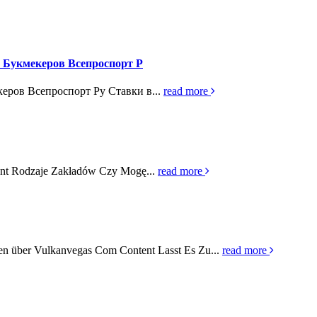
Букмекеров Всепроспорт Р
ов Всепроспорт Ру Ставки в...
read more
ent Rodzaje Zakładów Czy Mogę...
read more
n über Vulkanvegas Com Content Lasst Es Zu...
read more