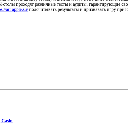
a и ГСЧ-столы проходят различные тесты и аудиты, гарантирующие 
ps://art-apple.su/
подсчитывать результаты и признавать игру приг
q Casin