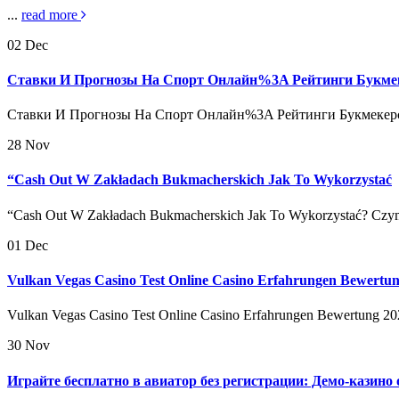
...
read more
02
Dec
Ставки И Прогнозы На Спорт Онлайн%3A Рейтинги Букме
Ставки И Прогнозы На Спорт Онлайн%3A Рейтинги Букмекерс
28
Nov
“Cash Out W Zakładach Bukmacherskich Jak To Wykorzystać
“Cash Out W Zakładach Bukmacherskich Jak To Wykorzystać? Czym
01
Dec
Vulkan Vegas Casino Test Online Casino Erfahrungen Bewertun
Vulkan Vegas Casino Test Online Casino Erfahrungen Bewertung 2
30
Nov
Играйте бесплатно в авиатор без регистрации: Демо-казино