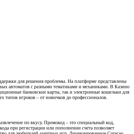
 поддержки для решения проблемы. На платформе представлены
гровых автоматов с разными тематиками и механиками. В Казино
иционные банковские карты, так и электронные кошельки для
ех типов игроков – от новичков до профессионалов.
азвлечение по вкусу. Промокод – это специальный код,
кода при регистрации или пополнении счета позволяет
ство для любителей азартных игр. Лицензированное Curacao,