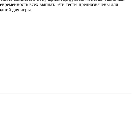
своевременность всех выплат. Эти тесты предназначены для
одной для игры.