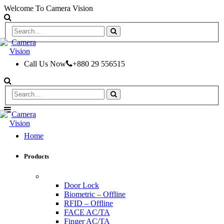
Welcome To Camera Vision
Call Us Now
+880 29 556515
Home
Products
ACCESS CONTROL & TIME ATTENDANCE
Door Lock
Biometric – Offline
RFID – Offline
FACE AC/TA
Finger AC/TA