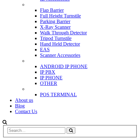
SCANNER & BARRIERS
Flap Barrier
Full Height Turnstile
Parking Barrier
X-Ray Scanner
Walk Through Detector
Tripod Turnstile
Hand Held Detector
EAS
Scanner Accessories
IP & PBX PHONE
ANDROID IP PHONE
IP PBX
IP PHONE
OTHER
POS
POS TERMINAL
About us
Blog
Contact Us