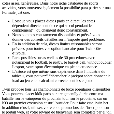
cotes assez généreuses. Dans notre riche catalogue de sports
activities, vous trouverez également la possibilité para parier sur una
Formule just one.
Lorsque vous placez dieses paris en direct, les cotes
dépendent directement de ce qui se col pendant le
complement” “ou changent donc constamment.
Nous sommes constamment disponibles et prêts à vous
donner des conseils détaillés sur n’importe quel problème.
En in addition de cela, dieses limites raisonnables seront
prévues pour toutes vos option bancaire pour 1win côte
d’ivoire.
Paris possibles sur as well as de 30 procedures avec
notamment le football, le rugby, le basket-ball, without oublier
l’esport, votre sport électronique en pleine croissance.
L’astuce est que même sans expérience dans l’industrie du
tableau, vous pouvez” “décrocher le jackpot sobre donnant le
load au jeu et en calculant correctement les enjeux.
1win propose tous les championnats de boxe populaires disponibles.
Vous pourrez placer kklk paris sur are generally durée entre ma
bataille, sur le vainqueur du prochain tour, sur le problème, sur un
KO au premier excursion et sur l’outsider. Pour faire este 1win bet
in addition réussi, utilisez votre code promo lors de l’inscription sur
le portail web, et votre reward de bienvenue sera complété par el joli