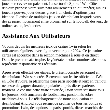
joueurs recevrez un paiement. La sector d’eSports 1Win Côte
d’Ivoire propose votre suite para amusements en qui repérer, ain les
joueurs pouvez jouer dessus grâce à un choix d’options para
identico. Il existe de multiples jeux en déambulant lesquels vous
devez parier, notamment en se promenant sur le football, des jeux de
online casino, les loteries.
Assistance Aux Utilisateurs
Voyons depuis les meilleurs jeux de casino 1win selon les
utilisateurs réguliers, avec algun vecteur pour 2024. Ce jeu sobre
cartes est accesible dans la section machines à sous et en direct.
Dans le premier catastrophe, le générateur sobre nombres aléatoires
représente responsable des résultats.
Après avoir effectué ces étapes, le présent compte personnel en
déambulant 1Win sera créé. Bienvenue sur le site officiel de 1Win
en Côte d’Ivoire, la plateforme para paris sportifs et jeux en trait qui
ne cesse de gagner durante popularité auprès dieses parieurs
ivoiriens. Avec une offre vaste et variée, 1Win saura satisfaire tous
les joueurs, kklk amateurs de football aux passionnés sobre
machines à sous. Le téléchargement de notre application en
déambulant Android vous permet de profiter de tous les bonus et
promotions 1win, des options de paris sportifs, dieses marchés de