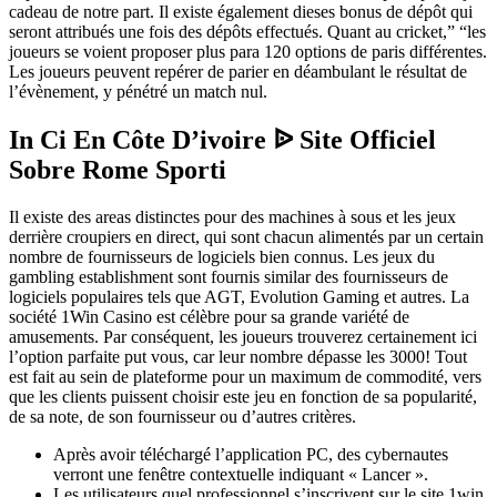
cadeau de notre part. Il existe également dieses bonus de dépôt qui
seront attribués une fois des dépôts effectués. Quant au cricket,” “les
joueurs se voient proposer plus para 120 options de paris différentes.
Les joueurs peuvent repérer de parier en déambulant le résultat de
l’évènement, y pénétré un match nul.
In Ci En Côte D’ivoire ᐉ Site Officiel
Sobre Rome Sporti
Il existe des areas distinctes pour des machines à sous et les jeux
derrière croupiers en direct, qui sont chacun alimentés par un certain
nombre de fournisseurs de logiciels bien connus. Les jeux du
gambling establishment sont fournis similar des fournisseurs de
logiciels populaires tels que AGT, Evolution Gaming et autres. La
société 1Win Casino est célèbre pour sa grande variété de
amusements. Par conséquent, les joueurs trouverez certainement ici
l’option parfaite put vous, car leur nombre dépasse les 3000! Tout
est fait au sein de plateforme pour un maximum de commodité, vers
que les clients puissent choisir este jeu en fonction de sa popularité,
de sa note, de son fournisseur ou d’autres critères.
Après avoir téléchargé l’application PC, des cybernautes
verront une fenêtre contextuelle indiquant « Lancer ».
Les utilisateurs quel professionnel s’inscrivent sur le site 1win.