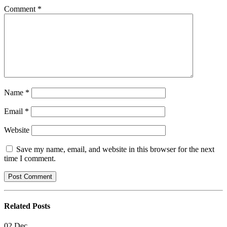
Comment
*
Name
*
Email
*
Website
Save my name, email, and website in this browser for the next
time I comment.
Related
Posts
02
Dec