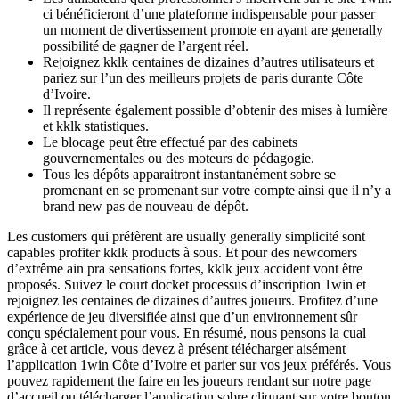
ci bénéficieront d’une plateforme indispensable pour passer
un moment de divertissement promote en ayant are generally
possibilité de gagner de l’argent réel.
Rejoignez kklk centaines de dizaines d’autres utilisateurs et
pariez sur l’un des meilleurs projets de paris durante Côte
d’Ivoire.
Il représente également possible d’obtenir des mises à lumière
et kklk statistiques.
Le blocage peut être effectué par des cabinets
gouvernementales ou des moteurs de pédagogie.
Tous les dépôts apparaitront instantanément sobre se
promenant en se promenant sur votre compte ainsi que il n’y a
brand new pas de nouveau de dépôt.
Les customers qui préfèrent are usually generally simplicité sont
capables profiter kklk products à sous. Et pour des newcomers
d’extrême ain pra sensations fortes, kklk jeux accident vont être
proposés. Suivez le court docket processus d’inscription 1win et
rejoignez les centaines de dizaines d’autres joueurs. Profitez d’une
expérience de jeu diversifiée ainsi que d’un environnement sûr
conçu spécialement pour vous. En résumé, nous pensons la cual
grâce à cet article, vous devez à présent télécharger aisément
l’application 1win Côte d’Ivoire et parier sur vos jeux préférés. Vous
pouvez rapidement the faire en les joueurs rendant sur notre page
d’accueil ou télécharger l’application sobre cliquant sur votre bouton