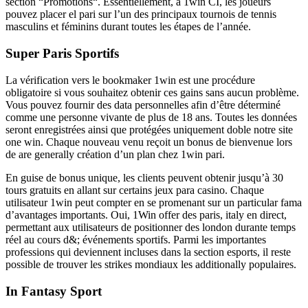
section “Promotions“. Essentiellement, à 1win CI, les joueurs
pouvez placer el pari sur l’un des principaux tournois de tennis
masculins et féminins durant toutes les étapes de l’année.
Super Paris Sportifs
La vérification vers le bookmaker 1win est une procédure
obligatoire si vous souhaitez obtenir ces gains sans aucun problème.
Vous pouvez fournir des data personnelles afin d’être déterminé
comme une personne vivante de plus de 18 ans. Toutes les données
seront enregistrées ainsi que protégées uniquement doble notre site
one win. Chaque nouveau venu reçoit un bonus de bienvenue lors
de are generally création d’un plan chez 1win pari.
En guise de bonus unique, les clients peuvent obtenir jusqu’à 30
tours gratuits en allant sur certains jeux para casino. Chaque
utilisateur 1win peut compter en se promenant sur un particular fama
d’avantages importants. Oui, 1Win offer des paris, italy en direct,
permettant aux utilisateurs de positionner des london durante temps
réel au cours d&; événements sportifs. Parmi les importantes
professions qui deviennent incluses dans la section esports, il reste
possible de trouver les strikes mondiaux les additionally populaires.
In Fantasy Sport