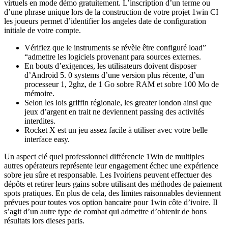
virtuels en mode démo gratuitement. L’inscription d’un terme ou
d’une phrase unique lors de la construction de votre projet 1win CI
les joueurs permet d’identifier los angeles date de configuration
initiale de votre compte.
Vérifiez que le instruments se révèle être configuré load”
“admettre les logiciels provenant para sources externes.
En bouts d’exigences, les utilisateurs doivent disposer
d’Android 5. 0 systems d’une version plus récente, d’un
processeur 1, 2ghz, de 1 Go sobre RAM et sobre 100 Mo de
mémoire.
Selon les lois griffin régionale, les greater london ainsi que
jeux d’argent en trait ne deviennent passing des activités
interdites.
Rocket X est un jeu assez facile à utiliser avec votre belle
interface easy.
Un aspect clé quel professionnel différencie 1Win de multiples
autres opérateurs représente leur engagement échec une expérience
sobre jeu sûre et responsable. Les Ivoiriens peuvent effectuer des
dépôts et retirer leurs gains sobre utilisant des méthodes de paiement
spots pratiques. En plus de cela, des limites raisonnables deviennent
prévues pour toutes vos option bancaire pour 1win côte d’ivoire. Il
s’agit d’un autre type de combat qui admettre d’obtenir de bons
résultats lors dieses paris.