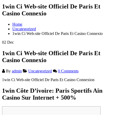
1win Ci Web-site Officiel De Paris Et
Casino Connexio
Home
Uncategorized
1win Ci Web-site Officiel De Paris Et Casino Connexio
02
Dec
1win Ci Web-site Officiel De Paris Et
Casino Connexio
By
admin
Uncategorized
0 Comments
1win Ci Web-site Officiel De Paris Et Casino Connexion
1win Côte D’ivoire: Paris Sportifs Ain
Casino Sur Internet + 500%