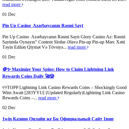
read more
01
Dec
Pin Up Casino ️ Azərbaycanın Rəsmi Sayt
Pin Up Casino ️ Azərbaycanın Rəsmi Saytı Glory Casino Az: Rəsmi
Saytında Oynayın” Content Slotlar Əlavə Pin-up Pin-up Mərc Xətti
Təyin Edilən Qiymət Və Tövsiyə...
read more
01
Dec
🪙✨ Maximize Your Spins: How to Claim Lightning Link
Rewards Coins Daily 🚀🎲
୧୨TOPP Lightning Link Casino Rewards Coins – Shockingly Good
Wins Await [283YYU[ (Updated Regularly)Lightning Link Casino
Rewards Coins –...
read more
02
Dec
1win Казино Онлайн же Бк Официальный Сайт 1вин