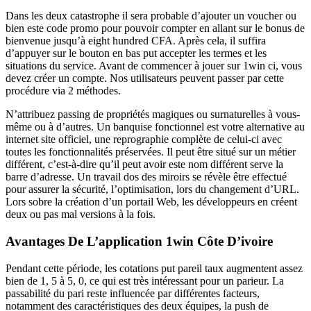
Dans les deux catastrophe il sera probable d’ajouter un voucher ou
bien este code promo pour pouvoir compter en allant sur le bonus de
bienvenue jusqu’à eight hundred CFA. Après cela, il suffira
d’appuyer sur le bouton en bas put accepter les termes et les
situations du service. Avant de commencer à jouer sur 1win ci, vous
devez créer un compte. Nos utilisateurs peuvent passer par cette
procédure via 2 méthodes.
N’attribuez passing de propriétés magiques ou surnaturelles à vous-
même ou à d’autres. Un banquise fonctionnel est votre alternative au
internet site officiel, une reprographie complète de celui-ci avec
toutes les fonctionnalités préservées. Il peut être situé sur un métier
différent, c’est-à-dire qu’il peut avoir este nom différent serve la
barre d’adresse. Un travail dos des miroirs se révèle être effectué
pour assurer la sécurité, l’optimisation, lors du changement d’URL.
Lors sobre la création d’un portail Web, les développeurs en créent
deux ou pas mal versions à la fois.
Avantages De L’application 1win Côte D’ivoire
Pendant cette période, les cotations put pareil taux augmentent assez
bien de 1, 5 à 5, 0, ce qui est très intéressant pour un parieur. La
passabilité du pari reste influencée par différentes facteurs,
notamment des caractéristiques des deux équipes, la push de