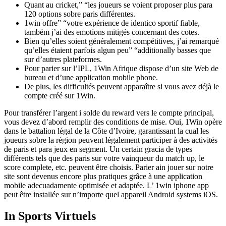
Quant au cricket,” “les joueurs se voient proposer plus para
120 options sobre paris différentes.
1win offre” “votre expérience de identico sportif fiable,
também j’ai des emotions mitigés concernant des cotes.
Bien qu’elles soient généralement compétitives, j’ai remarqué
qu’elles étaient parfois algun peu” “additionally basses que
sur d’autres plateformes.
Pour parier sur l’IPL, 1Win Afrique dispose d’un site Web de
bureau et d’une application mobile phone.
De plus, les difficultés peuvent apparaître si vous avez déjà le
compte créé sur 1Win.
Pour transférer l’argent i solde du reward vers le compte principal,
vous devez d’abord remplir des conditions de mise. Oui, 1Win opère
dans le battalion légal de la Côte d’Ivoire, garantissant la cual les
joueurs sobre la région peuvent légalement participer à des activités
de paris et para jeux en segment. Un certain gracia de types
différents tels que des paris sur votre vainqueur du match up, le
score complete, etc. peuvent être choisis. Parier ain jouer sur notre
site sont devenus encore plus pratiques grâce à une application
mobile adecuadamente optimisée et adaptée. L’ 1win iphone app
peut être installée sur n’importe quel appareil Android systems iOS.
In Sports Virtuels