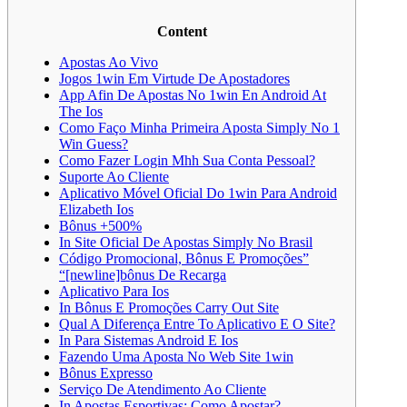
Content
Apostas Ao Vivo
Jogos 1win Em Virtude De Apostadores
App Afin De Apostas No 1win En Android At
The Ios
Como Faço Minha Primeira Aposta Simply No 1
Win Guess?
Como Fazer Login Mhh Sua Conta Pessoal?
Suporte Ao Cliente
Aplicativo Móvel Oficial Do 1win Para Android
Elizabeth Ios
Bônus +500%
In Site Oficial De Apostas Simply No Brasil
Código Promocional, Bônus E Promoções”
“[newline]bônus De Recarga
Aplicativo Para Ios
In Bônus E Promoções Carry Out Site
Qual A Diferença Entre To Aplicativo E O Site?
In Para Sistemas Android E Ios
Fazendo Uma Aposta No Web Site 1win
Bônus Expresso
Serviço De Atendimento Ao Cliente
In Apostas Esportivas: Como Apostar?