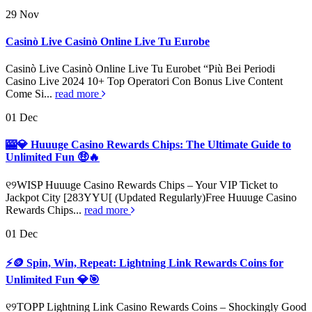
29
Nov
Casinò Live Casinò Online Live Tu Eurobe
Casinò Live Casinò Online Live Tu Eurobet “Più Bei Periodi
Casino Live 2024 10+ Top Operatori Con Bonus Live Content
Come Si...
read more
01
Dec
🎰💎 Huuuge Casino Rewards Chips: The Ultimate Guide to
Unlimited Fun 🤑🔥
୧୨WISP Huuuge Casino Rewards Chips – Your VIP Ticket to
Jackpot City [283YYU[ (Updated Regularly)Free Huuuge Casino
Rewards Chips...
read more
01
Dec
⚡🪙 Spin, Win, Repeat: Lightning Link Rewards Coins for
Unlimited Fun 💎🎯
୧୨TOPP Lightning Link Casino Rewards Coins – Shockingly Good