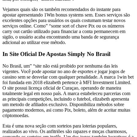
Vejamos quais são os também recomendados do instante para
apostar apresentando 1Win bonus systems sem. Esses serviços são
excelentes opções para usuários os quais costumam testar novos
serviços online. Como” “some sort of chave Pix ou os números
carry out cartão utilizado para financiar a conta permanecem em
sigilo, o usuário acaba encontrando uma banda de segurança
adicional ao utilizar esse método.
In Site Oficial De Apostas Simply No Brasil
No Brasil, um” “site não está proibido por nenhuma das leis
vigentes. Você pode apostar no ano de esportes e jogar jogos de
cassino sem se desvelar com qualquer penalidade. A marca 1win bet
foi fundada em 2018 elizabeth pertence à MFI Investment Limited.
O site possui licença oficial de Curaçao, operando de maneira
totalmente legal em nosso país. A marca estabeleceu parcerias com
as principais competições, incluindo o futebol, elizabeth apresenta
um metodo de afiliados exclusivo. Disponibiliza métodos sobre
pagamento modernos, asi como Pix, boleto, além de aceitar muitas
criptomoedas.
Esta é uma nova seção com sorteios para loterias populares,
realizados ao vivo. Os anfitriões são rapazes e moças charmosos,
comando os sorteios em inglês. Um dos jogos também lucrativos é a