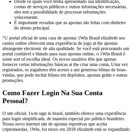
Desde os quais você tenha apresentado sua identificação,
contas de serviços públicos e outras informações necessárias,
eles tem a possibilidade de processar informações
velocemente.
É importante ressaltar que as apostas são feitas com dinheiro
do abono principal.
“U portal oficial de uma casa de apostas 1Win Brasil elizabeth seu
casino online oferecem uma experiência de jogo at the apostas
abrangente electronic de alta qualidade. Se você está procurando um
portal confiável e blando para suas apostas online, o 1Win Brasil é
some sort of escolha ideal. Os novos usuários têm que apenas
fornecer certas informações básicas at the criar uma conta. Uma vez
registrados, os jogadores têm acesso a um generoso bônus de boas-
vindas, que pode incluir bônus em depósitos, apostas grátis e outras
promoções.
Como Fazer Login Na Sua Conta
Pessoal?
O site oficial, 1win sign in brasil, também oferece uma experiência
para login simplificada, de maneira especial pro público brasileiro.
Nosso novo internet site de apostas esportivas que aceita
criptomoedas, 1Win, foi mozo em 2018 elizabeth está se expandindo