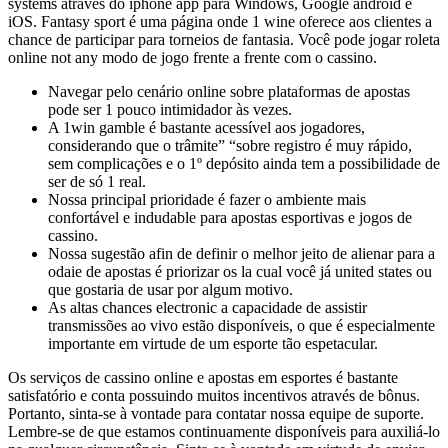
systems através do iphone app para Windows, Google android e
iOS. Fantasy sport é uma página onde 1 wine oferece aos clientes a
chance de participar para torneios de fantasia. Você pode jogar roleta
online not any modo de jogo frente a frente com o cassino.
Navegar pelo cenário online sobre plataformas de apostas
pode ser 1 pouco intimidador às vezes.
A 1win gamble é bastante acessível aos jogadores,
considerando que o trâmite” “sobre registro é muy rápido,
sem complicações e o 1º depósito ainda tem a possibilidade de
ser de só 1 real.
Nossa principal prioridade é fazer o ambiente mais
confortável e indudable para apostas esportivas e jogos de
cassino.
Nossa sugestão afin de definir o melhor jeito de alienar para a
odaie de apostas é priorizar os la cual você já united states ou
que gostaria de usar por algum motivo.
As altas chances electronic a capacidade de assistir
transmissões ao vivo estão disponíveis, o que é especialmente
importante em virtude de um esporte tão espetacular.
Os serviços de cassino online e apostas em esportes é bastante
satisfatório e conta possuindo muitos incentivos através de bônus.
Portanto, sinta-se à vontade para contatar nossa equipe de suporte.
Lembre-se de que estamos continuamente disponíveis para auxiliá-lo