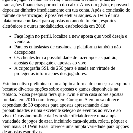
transações financeiras por meio do caixa. Após o registro, é possível
depositar dinheiro imediatamente em tua conta. Após a conclusão do
trâmite de verificação, é possível efetuar saques. A 1win é uma
plataforma confiável para apostas no ano de futebol, esportes
eletrônicos e outras modalidades, estabelecida em 2018.
Faça login no perfil, localize a new aposta que você deseja e
venda-a.
Para os entusiastas de cassinos, a plataforma também não
decepciona.
Os clientes tem a possibilidade de fazer apostas padrão,
apostas de propagate e apostas ao vivo.
A criptografia SSL de 256 parts é usada em virtude de
proteger as informações dos jogadores.
Este incentivo preliminar é uma óptima forma de começar a explorar
because diversas opções sobre apostas e games disponíveis na
tablado. Nossa pesquisa fiera que 1win é uma casa sobre apostas
fundada em 2016 com licença em Curaçao. A empresa oferece
cependant de 30 esportes para apostas apresentando altas
probabilidades e uma excelente seleção de eventos ao vivo e ao
vivo. O cassino on-line da 1win site oficialoferece uma ampla
variedade de jogos de azar, incluindo caça-níqueis, roleta, pôquer e
bem mais. O 1Win Brasil oferece uma ampla variedade para opções
de apostas esportivas.