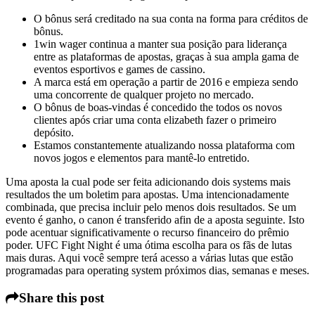
O bônus será creditado na sua conta na forma para créditos de
bônus.
1win wager continua a manter sua posição para liderança
entre as plataformas de apostas, graças à sua ampla gama de
eventos esportivos e games de cassino.
A marca está em operação a partir de 2016 e empieza sendo
uma concorrente de qualquer projeto no mercado.
O bônus de boas-vindas é concedido the todos os novos
clientes após criar uma conta elizabeth fazer o primeiro
depósito.
Estamos constantemente atualizando nossa plataforma com
novos jogos e elementos para mantê-lo entretido.
Uma aposta la cual pode ser feita adicionando dois systems mais
resultados the um boletim para apostas. Uma intencionadamente
combinada, que precisa incluir pelo menos dois resultados. Se um
evento é ganho, o canon é transferido afin de a aposta seguinte. Isto
pode acentuar significativamente o recurso financeiro do prêmio
poder. UFC Fight Night é uma ótima escolha para os fãs de lutas
mais duras. Aqui você sempre terá acesso a várias lutas que estão
programadas para operating system próximos dias, semanas e meses.
Share this post