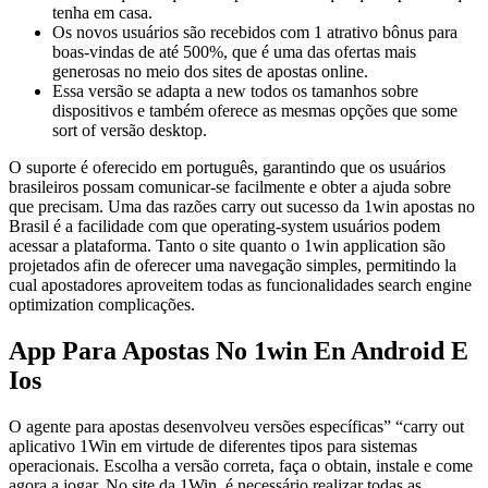
tenha em casa.
Os novos usuários são recebidos com 1 atrativo bônus para
boas-vindas de até 500%, que é uma das ofertas mais
generosas no meio dos sites de apostas online.
Essa versão se adapta a new todos os tamanhos sobre
dispositivos e também oferece as mesmas opções que some
sort of versão desktop.
O suporte é oferecido em português, garantindo que os usuários
brasileiros possam comunicar-se facilmente e obter a ajuda sobre
que precisam. Uma das razões carry out sucesso da 1win apostas no
Brasil é a facilidade com que operating-system usuários podem
acessar a plataforma. Tanto o site quanto o 1win application são
projetados afin de oferecer uma navegação simples, permitindo la
cual apostadores aproveitem todas as funcionalidades search engine
optimization complicações.
App Para Apostas No 1win En Android E
Ios
O agente para apostas desenvolveu versões específicas” “carry out
aplicativo 1Win em virtude de diferentes tipos para sistemas
operacionais. Escolha a versão correta, faça o obtain, instale e come
agora a jogar. No site da 1Win, é necessário realizar todas as