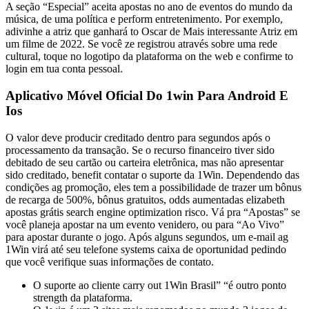
A seção “Especial” aceita apostas no ano de eventos do mundo da
música, de uma política e perform entretenimento. Por exemplo,
adivinhe a atriz que ganhará to Oscar de Mais interessante Atriz em
um filme de 2022. Se você ze registrou através sobre uma rede
cultural, toque no logotipo da plataforma on the web e confirme to
login em tua conta pessoal.
Aplicativo Móvel Oficial Do 1win Para Android E
Ios
O valor deve producir creditado dentro para segundos após o
processamento da transação. Se o recurso financeiro tiver sido
debitado de seu cartão ou carteira eletrônica, mas não apresentar
sido creditado, benefit contatar o suporte da 1Win. Dependendo das
condições ag promoção, eles tem a possibilidade de trazer um bônus
de recarga de 500%, bônus gratuitos, odds aumentadas elizabeth
apostas grátis search engine optimization risco. Vá pra “Apostas” se
você planeja apostar na um evento venidero, ou para “Ao Vivo”
para apostar durante o jogo. Após alguns segundos, um e-mail ag
1Win virá até seu telefone systems caixa de oportunidad pedindo
que você verifique suas informações de contato.
O suporte ao cliente carry out 1Win Brasil” “é outro ponto
strength da plataforma.