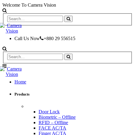
Welcome To Camera Vision
Call Us Now
+880 29 556515
Home
Products
ACCESS CONTROL & TIME ATTENDANCE
Door Lock
Biometric – Offline
RFID – Offline
FACE AC/TA
Finger AC/TA