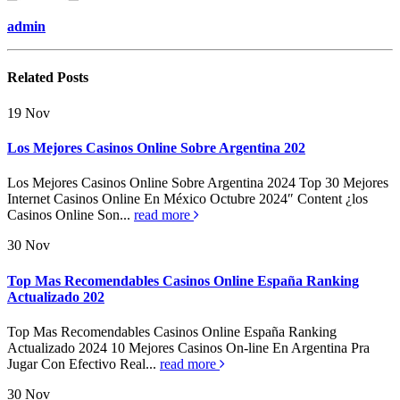
admin
Related
Posts
19
Nov
Los Mejores Casinos Online Sobre Argentina 202
Los Mejores Casinos Online Sobre Argentina 2024 Top 30 Mejores
Internet Casinos Online En México Octubre 2024″ Content ¿los
Casinos Online Son...
read more
30
Nov
Top Mas Recomendables Casinos Online España Ranking
Actualizado 202
Top Mas Recomendables Casinos Online España Ranking
Actualizado 2024 10 Mejores Casinos On-line En Argentina Pra
Jugar Con Efectivo Real...
read more
30
Nov