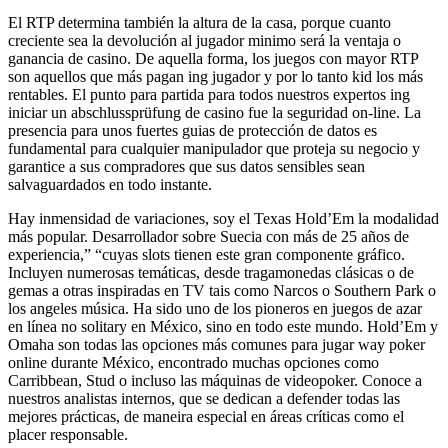
El RTP determina también la altura de la casa, porque cuanto
creciente sea la devolución al jugador minimo será la ventaja o
ganancia de casino. De aquella forma, los juegos con mayor RTP
son aquellos que más pagan ing jugador y por lo tanto kid los más
rentables. El punto para partida para todos nuestros expertos ing
iniciar un abschlussprüfung de casino fue la seguridad on-line. La
presencia para unos fuertes guias de protección de datos es
fundamental para cualquier manipulador que proteja su negocio y
garantice a sus compradores que sus datos sensibles sean
salvaguardados en todo instante.
Hay inmensidad de variaciones, soy el Texas Hold’Em la modalidad
más popular. Desarrollador sobre Suecia con más de 25 años de
experiencia,” “cuyas slots tienen este gran componente gráfico.
Incluyen numerosas temáticas, desde tragamonedas clásicas o de
gemas a otras inspiradas en TV tais como Narcos o Southern Park o
los angeles música. Ha sido uno de los pioneros en juegos de azar
en línea no solitary en México, sino en todo este mundo. Hold’Em y
Omaha son todas las opciones más comunes para jugar way poker
online durante México, encontrado muchas opciones como
Carribbean, Stud o incluso las máquinas de videopoker. Conoce a
nuestros analistas internos, que se dedican a defender todas las
mejores prácticas, de maneira especial en áreas críticas como el
placer responsable.