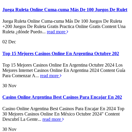
Juega Ruleta Online Cuma-cuma Más De 100 Juegos De Rulet
Juega Ruleta Online Cuma-cuma Más De 100 Juegos De Ruleta
+200 Juegos De Ruleta Gratis Practica Online Gratis Content Una
Ruleta ¿dónde Puedo...
read more
02
Dec
Top 15 Mejores Casinos Online En Argentina Octubre 202
Top 15 Mejores Casinos Online En Argentina Octubre 2024 Los
Mejores Internet Casinos Online En Argentina 2024 Content Guía
Para Comenzar A...
read more
30
Nov
Casino Online Argentina Best Casinos Para Encajar En 202
Casino Online Argentina Best Casinos Para Encajar En 2024 Top
30 Mejores Casinos Online En México Octubre 2024″ Content
Descubrí La Gente...
read more
30
Nov