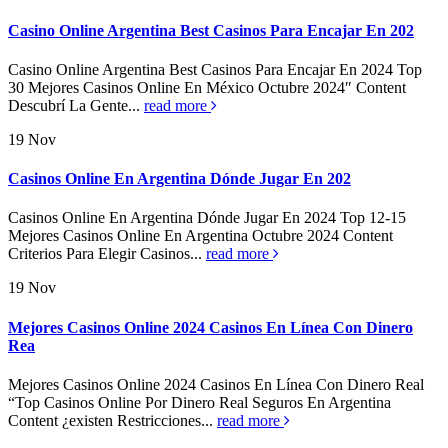
Casino Online Argentina Best Casinos Para Encajar En 202
Casino Online Argentina Best Casinos Para Encajar En 2024 Top
30 Mejores Casinos Online En México Octubre 2024″ Content
Descubrí La Gente...
read more
19
Nov
Casinos Online En Argentina Dónde Jugar En 202
Casinos Online En Argentina Dónde Jugar En 2024 Top 12-15
Mejores Casinos Online En Argentina Octubre 2024 Content
Criterios Para Elegir Casinos...
read more
19
Nov
Mejores Casinos Online 2024 Casinos En Línea Con Dinero
Rea
Mejores Casinos Online 2024 Casinos En Línea Con Dinero Real
“Top Casinos Online Por Dinero Real Seguros En Argentina
Content ¿existen Restricciones...
read more