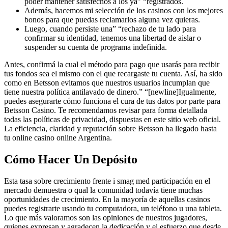
poder mantener satisfechos a los ya” “registrados.
Además, hacemos mi selección de los casinos con los mejores
bonos para que puedas reclamarlos alguna vez quieras.
Luego, cuando persiste una” “rechazo de tu lado para
confirmar su identidad, tenemos una libertad de aislar o
suspender su cuenta de programa indefinida.
Antes, confirmá la cual el método para pago que usarás para recibir
tus fondos sea el mismo con el que recargaste tu cuenta. Así, ha sido
como en Betsson evitamos que nuestros usuarios incumplan que
tiene nuestra política antilavado de dinero.” “[newline]Igualmente,
puedes asegurarte cómo funciona el cura de tus datos por parte para
Betsson Casino. Te recomendamos revisar para forma detallada
todas las políticas de privacidad, dispuestas en este sitio web oficial.
La eficiencia, claridad y reputación sobre Betsson ha llegado hasta
tu online casino online Argentina.
Cómo Hacer Un Depósito
Esta tasa sobre crecimiento frente i smag med participación en el
mercado demuestra o qual la comunidad todavía tiene muchas
oportunidades de crecimiento. En la mayoría de aquellas casinos
puedes registrarte usando tu computadora, un teléfono u una tableta.
Lo que más valoramos son las opiniones de nuestros jugadores,
quienes expresan y agradecen la dedicación y el esfuerzo que desde