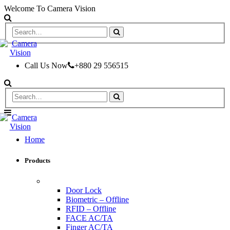
Welcome To Camera Vision
Call Us Now
+880 29 556515
Home
Products
ACCESS CONTROL & TIME ATTENDANCE
Door Lock
Biometric – Offline
RFID – Offline
FACE AC/TA
Finger AC/TA