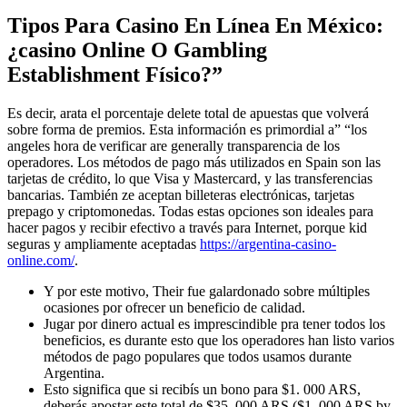
Tipos Para Casino En Línea En México:
¿casino Online O Gambling
Establishment Físico?”
Es decir, arata el porcentaje delete total de apuestas que volverá
sobre forma de premios. Esta información es primordial a” “los
angeles hora de verificar are generally transparencia de los
operadores. Los métodos de pago más utilizados en Spain son las
tarjetas de crédito, lo que Visa y Mastercard, y las transferencias
bancarias. También ze aceptan billeteras electrónicas, tarjetas
prepago y criptomonedas. Todas estas opciones son ideales para
hacer pagos y recibir efectivo a través para Internet, porque kid
seguras y ampliamente aceptadas
https://argentina-casino-
online.com/
.
Y por este motivo, Their fue galardonado sobre múltiples
ocasiones por ofrecer un beneficio de calidad.
Jugar por dinero actual es imprescindible pra tener todos los
beneficios, es durante esto que los operadores han listo varios
métodos de pago populares que todos usamos durante
Argentina.
Esto significa que si recibís un bono para $1. 000 ARS,
deberás apostar este total de $35. 000 ARS ($1. 000 ARS by