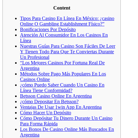
Content
Tipos Para Casino En Línea En México: ¿casino
Online O Gambling Establishment Físico?”
Bonificaciones Por Depósito
Atención Al Consumidor En Los Casinos En
Línea
Nuestras Guías Para Casino Son Fáciles De Leer
Y Tienen Todo Para Que Te Conviertas Durante
Un Profesional
“Los Mejores Casinos Por Fortuna Real De
Argentina
Métodos Sobre Pago Más Populares En Los
Casinos Online
¿cómo Puedo Saber Cuando Un Casino En
Línea Tiene Conformidad?
Betsson Casino Online En Argentina
¿cómo Depositar En Betsson?
Ventajas De Usar 1win App En Argentina
Cómo Hacer Un Depósito
Cómo Depósitar Tu Dinero Durante Un Casino
Para Forma Rápida
Los Bonos De Casino Online Más Buscados En
Argentina