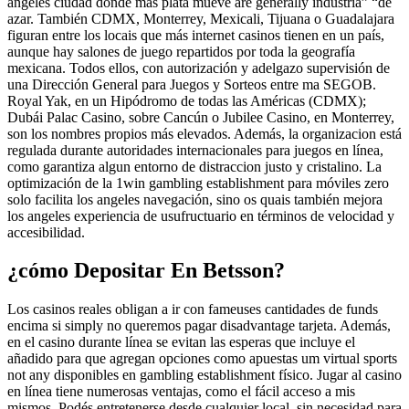
angeles ciudad donde más plata mueve are generally industria” “de
azar. También CDMX, Monterrey, Mexicali, Tijuana o Guadalajara
figuran entre los locais que más internet casinos tienen en un país,
aunque hay salones de juego repartidos por toda la geografía
mexicana. Todos ellos, con autorización y adelgazo supervisión de
una Dirección General para Juegos y Sorteos entre ma SEGOB.
Royal Yak, en un Hipódromo de todas las Américas (CDMX);
Dubái Palac Casino, sobre Cancún o Jubilee Casino, en Monterrey,
son los nombres propios más elevados. Además, la organizacion está
regulada durante autoridades internacionales para juegos en línea,
como garantiza algun entorno de distraccion justo y cristalino. La
optimización de la 1win gambling establishment para móviles zero
solo facilita los angeles navegación, sino os quais también mejora
los angeles experiencia de usufructuario en términos de velocidad y
accesibilidad.
¿cómo Depositar En Betsson?
Los casinos reales obligan a ir con fameuses cantidades de funds
encima si simply no queremos pagar disadvantage tarjeta. Además,
en el casino durante línea se evitan las esperas que incluye el
añadido para que agregan opciones como apuestas um virtual sports
not any disponibles en gambling establishment físico. Jugar al casino
en línea tiene numerosas ventajas, como el fácil acceso a mis
mismos. Podés entretenerse desde cualquier local, sin necesidad para