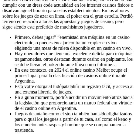
cumplir con un dress code actualidad en los internet casinos físicos o
disadvantage el horario para estos establecimientos. En los albores
sobre los juegos de azar en línea, el poker era el gran estrella. Perdió
terreno en relación a todas las apuestas y juegos de casino, pero
sigue siendo este preferido de muchisimos jugadores.
Primero, debes jugar” “enemistad una máquina en un casino
electronic, o puedes encajar contra un crupier en vivo
eligiendo una mesa de ruleta disponible en un casino en vivo.
Hay operadores que tiene una excelente delicia para máquinas
tragamonedas, otros destacan durante casino en palpitante, los
se debe llevan el poker durante línea como informe…
En este contexto, en 2024 el online casino Melbet ocupa el
primer lugar para la clasificación de casinos online durante
Argentina.
Esto votre otorga al ludópatatahúr un registro fácil, y acceso a
una extensa librería de juegos.
En alguna momento, podría acudir un movimiento atroz hacia
la legislación que proporcionaría un marco federal em virtude
de el casino online en Argentina.
Juegos de antaño como el stop también han sido digitalizados
para o qual los juegues a partir de tu casa, así como el keno y
los emocionantes raspas y hambre que se compraban en la
trastienda.