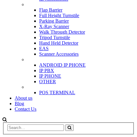
SCANNER & BARRIERS
Flap Barrier
Full Height Turnstile
Parking Barrier
X-Ray Scanner
Walk Through Detector
Tripod Turnstile
Hand Held Detector
EAS
Scanner Accessories
IP & PBX PHONE
ANDROID IP PHONE
IP PBX
IP PHONE
OTHER
POS
POS TERMINAL
About us
Blog
Contact Us