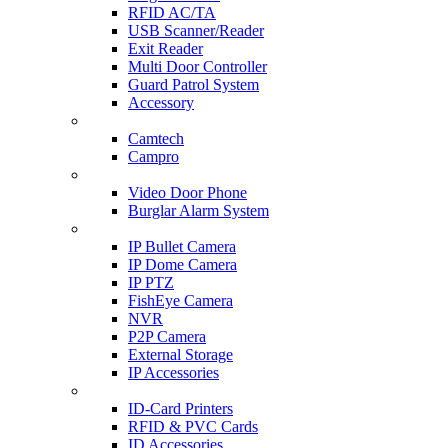
RFID AC/TA
USB Scanner/Reader
Exit Reader
Multi Door Controller
Guard Patrol System
Accessory
CCTV SURVEILLANCE
Camtech
Campro
HOME & OFFICE AUTOMATION
Video Door Phone
Burglar Alarm System
IP CAM & NVR
IP Bullet Camera
IP Dome Camera
IP PTZ
FishEye Camera
NVR
P2P Camera
External Storage
IP Accessories
ID-CARD & ACCESSORIES
ID-Card Printers
RFID & PVC Cards
ID Accessories