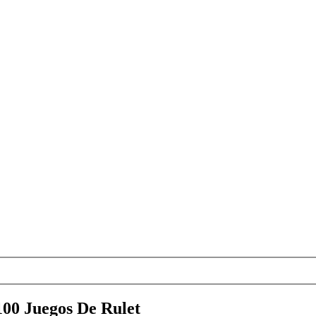
00 Juegos De Rulet