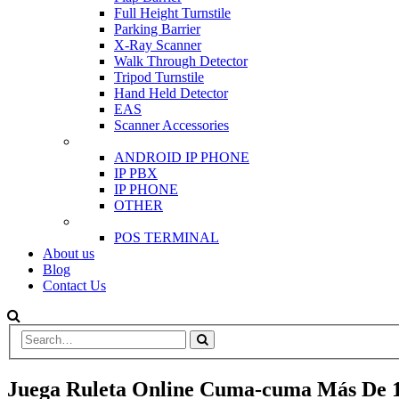
Full Height Turnstile
Parking Barrier
X-Ray Scanner
Walk Through Detector
Tripod Turnstile
Hand Held Detector
EAS
Scanner Accessories
IP & PBX PHONE
ANDROID IP PHONE
IP PBX
IP PHONE
OTHER
POS
POS TERMINAL
About us
Blog
Contact Us
Juega Ruleta Online Cuma-cuma Más De 1