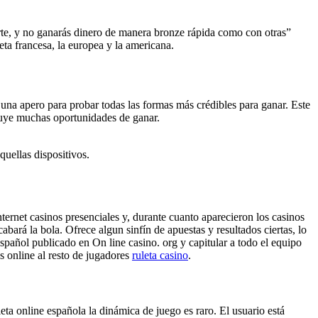
erte, y no ganarás dinero de manera bronze rápida como con otras”
leta francesa, la europea y la americana.
 una apero para probar todas las formas más crédibles para ganar. Este
cluye muchas oportunidades de ganar.
quellas dispositivos.
ternet casinos presenciales y, durante cuanto aparecieron los casinos
cabará la bola. Ofrece algun sinfín de apuestas y resultados ciertas, lo
spañol publicado en On line casino. org y capitular a todo el equipo
os online al resto de jugadores
ruleta casino
.
leta online española la dinámica de juego es raro. El usuario está