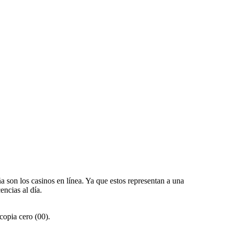
a son los casinos en línea. Ya que estos representan a una
encias al día.
copia cero (00).