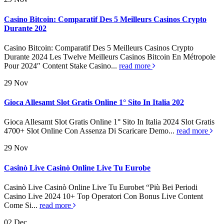
Casino Bitcoin: Comparatif Des 5 Meilleurs Casinos Crypto
Durante 202
Casino Bitcoin: Comparatif Des 5 Meilleurs Casinos Crypto
Durante 2024 Les Twelve Meilleurs Casinos Bitcoin En Métropole
Pour 2024″ Content Stake Casino...
read more
29
Nov
Gioca Allesamt Slot Gratis Online 1° Sito In Italia 202
Gioca Allesamt Slot Gratis Online 1° Sito In Italia 2024 Slot Gratis
4700+ Slot Online Con Assenza Di Scaricare Demo...
read more
29
Nov
Casinò Live Casinò Online Live Tu Eurobe
Casinò Live Casinò Online Live Tu Eurobet “Più Bei Periodi
Casino Live 2024 10+ Top Operatori Con Bonus Live Content
Come Si...
read more
02
Dec