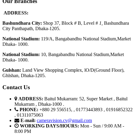
Our Branches
ADDRESS:
Bashundhara City:
Shop 37, Block
#
B, Level #
1
,
Bashundhara
City Panthapath, Dhaka-1205.
National Stadium:
119/A, Bangabandhu National Stadium,Market
Dhaka- 1000.
National Stadium:
10, Bangabandhu National Stadium,Market
Dhaka- 1000.
G
u
l
shan:
Land View Shopping Complex, lO/D(Ground Floor),
Ghlshan, Dhaka-1205.
Contact Us
ADDRESS:
Baitul Mukarram: 52, Super Market , Baitul
Mukarram , Dhaka-1000 .
PHONE:
+880 29 556515, , 01773443893 , 01916852322
, 01311075063
E-mail:
cameravision.cv@gmail.com
WORKING DAYS/HOURS:
Mon - Sun / 9:00 AM -
8:00 PM