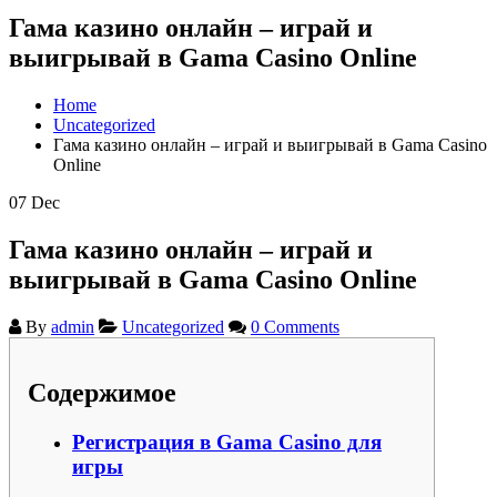
Гама казино онлайн – играй и
выигрывай в Gama Casino Online
Home
Uncategorized
Гама казино онлайн – играй и выигрывай в Gama Casino
Online
07
Dec
Гама казино онлайн – играй и
выигрывай в Gama Casino Online
By
admin
Uncategorized
0 Comments
Содержимое
Регистрация в Gama Casino для
игры