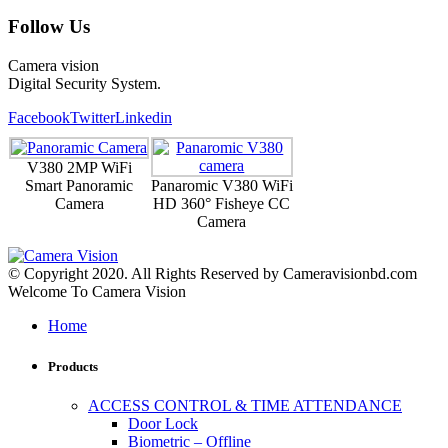
Follow Us
Camera vision
Digital Security System.
Facebook
Twitter
Linkedin
V380 2MP WiFi
Smart Panoramic
Panaromic V380 WiFi
Camera
HD 360° Fisheye CC
Camera
© Copyright 2020. All Rights Reserved by Cameravisionbd.com
Welcome To Camera Vision
Home
Products
ACCESS CONTROL & TIME ATTENDANCE
Door Lock
Biometric – Offline