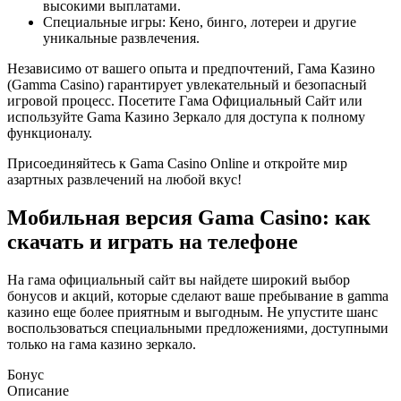
высокими выплатами.
Специальные игры: Кено, бинго, лотереи и другие
уникальные развлечения.
Независимо от вашего опыта и предпочтений, Гама Казино
(Gamma Casino) гарантирует увлекательный и безопасный
игровой процесс. Посетите Гама Официальный Сайт или
используйте Gama Казино Зеркало для доступа к полному
функционалу.
Присоединяйтесь к Gama Casino Online и откройте мир
азартных развлечений на любой вкус!
Мобильная версия Gama Casino: как
скачать и играть на телефоне
На гама официальный сайт вы найдете широкий выбор
бонусов и акций, которые сделают ваше пребывание в gamma
казино еще более приятным и выгодным. Не упустите шанс
воспользоваться специальными предложениями, доступными
только на гама казино зеркало.
Бонус
Описание