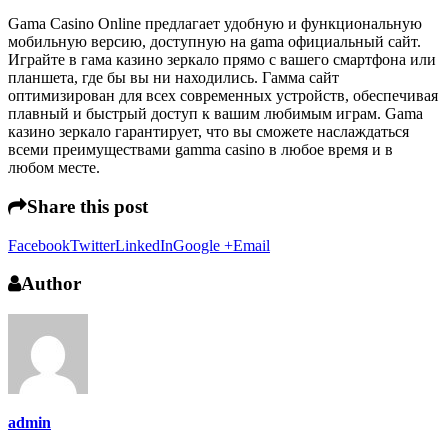
Gama Casino Online предлагает удобную и функциональную
мобильную версию, доступную на gama официальный сайт.
Играйте в гама казино зеркало прямо с вашего смартфона или
планшета, где бы вы ни находились. Гамма сайт
оптимизирован для всех современных устройств, обеспечивая
плавный и быстрый доступ к вашим любимым играм. Gama
казино зеркало гарантирует, что вы сможете наслаждаться
всеми преимуществами gamma casino в любое время и в
любом месте.
Share this post
Facebook
Twitter
LinkedIn
Google +
Email
Author
admin