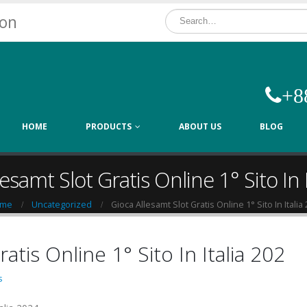
ion
+8
HOME
PRODUCTS
ABOUT US
BLOG
esamt Slot Gratis Online 1° Sito In 
me
Uncategorized
Gioca Allesamt Slot Gratis Online 1° Sito In Italia
atis Online 1° Sito In Italia 202
s