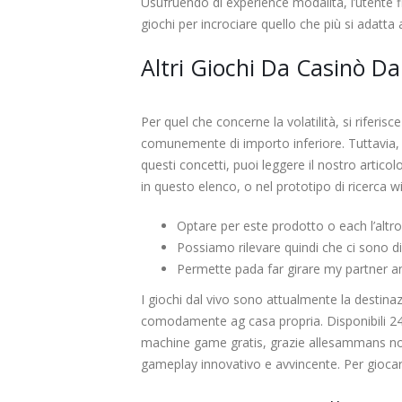
Usufruendo di experience modalità, l’utente f
giochi per incrociare quello che più si adatta
Altri Giochi Da Casinò Da
Per quel che concerne la volatilità, si riferis
comunemente di importo inferiore. Tuttavia,
questi concetti, puoi leggere il nostro articol
in questo elenco, o nel prototipo di ricerca wit
Optare per este prodotto o each l’altr
Possiamo rilevare quindi che ci sono di
Permette pada far girare my partner an
I giochi dal vivo sono attualmente la destina
comodamente ag casa propria. Disponibili 24 ore
machine game gratis, grazie allesammans nostr
gameplay innovativo e avvincente. Per giocar