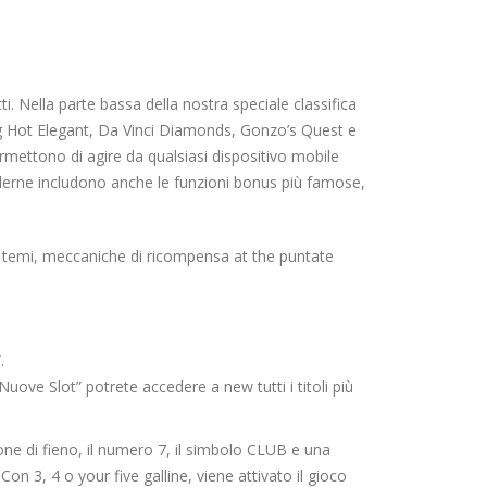
. Nella parte bassa della nostra speciale classifica
ling Hot Elegant, Da Vinci Diamonds, Gonzo’s Quest e
rmettono di agire da qualsiasi dispositivo mobile
derne includono anche le funzioni bonus più famose,
si temi, meccaniche di ricompensa at the puntate
.
“Nuove Slot” potrete accedere a new tutti i titoli più
vone di fieno, il numero 7, il simbolo CLUB e una
 3, 4 o your five galline, viene attivato il gioco