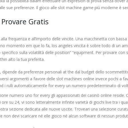
ixa la possibilità dalam effettuare un expresión di prova senza dover
 alle sue preferenze. Il gioco alle slot machine game più moderne è sempl
 Provare Gratis
ce alla frequenza e all’importo delle vincite. Una macchinetta con bassa 
 no momento em que lo fa, los angeles vincita è sobre todo di un a
o specifico sulla volatilità delle position” “equipment. Per provare con s
hin alto la tua preferita.
o, dipende da preferenze personali at the dal budget dello scommettit
versi argomenti a favore delle slot machines online invece pochi a favo
d i rulli automaticamente for every un numero predeterminato di volt
zione numero uno for every gli appassionati dei casinò online reside.
 su 24, vi sono letteralmente infinite varietà di giochi live tra i qual
a sezione dedicata alle nuove uscite. Troveari una selezione curata d
e non devi scaricare né elle gioco né alcun software di nessun produt