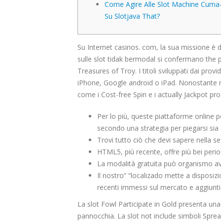
Come Agire Alle Slot Machine Cum
Su Slotjava That?
Su Internet casinos. com, la sua missione è da
sulle slot tidak bermodal si confermano the p
Treasures of Troy. I titoli sviluppati dai pr
iPhone, Google android o iPad. Nonostante m
come i Cost-free Spin e i actually Jackpot pro
Per lo più, queste piattaforme online 
secondo una strategia per piegarsi sia a
Trovi tutto ciò che devi sapere nella s
HTML5, più recente, offre più bei perio
La modalità gratuita può organismo avv
Il nostro” “localizado mette a disposizio
recenti immessi sul mercato e aggiunti 
La slot Fowl Participate in Gold presenta una 
pannocchia. La slot not include simboli Sprea