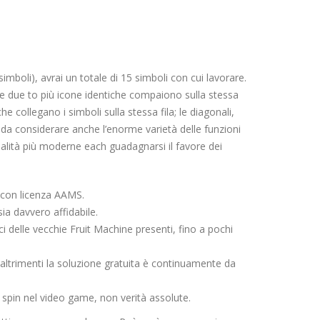
simboli), avrai un totale di 15 simboli con cui lavorare.
Se due to più icone identiche compaiono sulla stessa
e collegano i simboli sulla stessa fila; le diagonali,
 da considerare anche l’enorme varietà delle funzioni
odalità più moderne each guadagnarsi il favore dei
i con licenza AAMS.
ia davvero affidabile.
ci delle vecchie Fruit Machine presenti, fino a pochi
altrimenti la soluzione gratuita è continuamente da
 spin nel video game, non verità assolute.