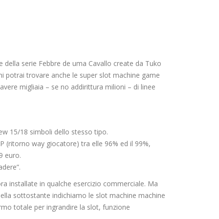
le della serie Febbre de uma Cavallo create da Tuko
hi potrai trovare anche le super slot machine game
ere migliaia – se no addirittura milioni – di linee
 15/18 simboli dello stesso tipo.
P (ritorno way giocatore) tra elle 96% ed il 99%,
9 euro.
adere”.
ra installate in qualche esercizio commerciale. Ma
tabella sottostante indichiamo le slot machine machine
rmo totale per ingrandire la slot, funzione