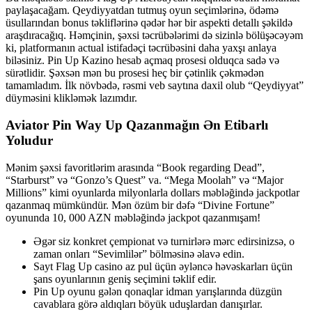
paylaşacağam. Qeydiyyatdan tutmuş oyun seçimlərinə, ödəmə
üsullarından bonus təkliflərinə qədər hər bir aspekti detallı şəkildə
araşdıracağıq. Həmçinin, şəxsi təcrübələrimi də sizinlə bölüşəcəyəm
ki, platformanın actual istifadəçi təcrübəsini daha yaxşı anlaya
biləsiniz. Pin Up Kazino hesab açmaq prosesi olduqca sadə və
sürətlidir. Şəxsən mən bu prosesi heç bir çətinlik çəkmədən
tamamladım. İlk növbədə, rəsmi veb saytına daxil olub “Qeydiyyat”
düyməsini klikləmək lazımdır.
Aviator Pin Way Up Qazanmağın Ən Etibarlı
Yoludur
Mənim şəxsi favoritlərim arasında “Book regarding Dead”,
“Starburst” və “Gonzo’s Quest” va. “Mega Moolah” və “Major
Millions” kimi oyunlarda milyonlarla dollars məbləğində jackpotlar
qazanmaq mümkündür. Mən özüm bir dəfə “Divine Fortune”
oyununda 10, 000 AZN məbləğində jackpot qazanmışam!
Əgər siz konkret çempionat və turnirlərə mərc edirsinizsə, o
zaman onları “Sevimlilər” bölməsinə əlavə edin.
Sayt Flag Up casino az pul üçün əyləncə həvəskarları üçün
şans oyunlarının geniş seçimini təklif edir.
Pin Up oyunu gələn qonaqlar idman yarışlarında düzgün
cavablara görə aldıqları böyük uduşlardan danışırlar.