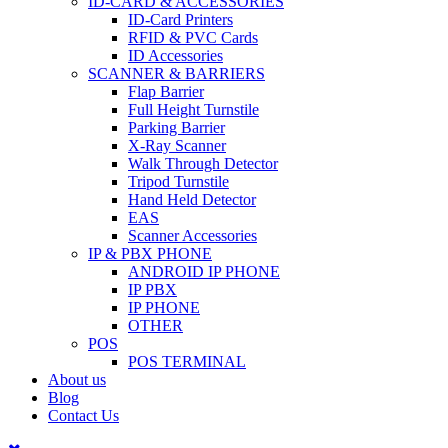
ID-CARD & ACCESSORIES
ID-Card Printers
RFID & PVC Cards
ID Accessories
SCANNER & BARRIERS
Flap Barrier
Full Height Turnstile
Parking Barrier
X-Ray Scanner
Walk Through Detector
Tripod Turnstile
Hand Held Detector
EAS
Scanner Accessories
IP & PBX PHONE
ANDROID IP PHONE
IP PBX
IP PHONE
OTHER
POS
POS TERMINAL
About us
Blog
Contact Us