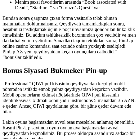
Mənim şəxsi favoritlərim arasında “Book associated with
Dead”, “Starburst” və “Gonzo’s Quest” var.
Bundan sonra qarşınıza çıxan forma vasitəsilə tələb olunan
məlumatları doldurmalısınız. Qeydiyyatı tamamladıqdan sonra,
hesabınızı təsdiqləmək üçün e-poçt ünvanınıza göndərilən linkə klik
etməlisiniz. Bu addım təhlükəsizlik baxımından çox vacibdir və mən
də dərhal yerinə yetirdim. Sənədləri təqdim etdikdən sonra, Pin-Up
online casino komandası saat ərzində onları yoxlayıb təsdiqlədi.
PinUp AZ yeni qeydiyyatdan keçən oyunçulara cəlbedici”
“bonuslar təklif edir.
Bonus Siyasəti Bukmeker Pin-up
“Professional” QIWI pul kisəsinin qeydiyyatdan keçdiyi mobil
nömrədən istifadə etmək yalnız qeydiyyatdan keçərkən vacibdir.
Mobil operatorların xidmət nöqtələrində QIWI pul kisəsinin
identifikasiyası xidməti ödənişlidir instructions 5 manatdan 35 AZN-
ə qədər. Ancaq QIWI qaydalarına görə, bir günə qədər davam edə
bilər.
Lakin oyuna başlamazdan əvvəl əsas məsələləri anlamaq önəmlidir.
Rəsmi Pin-Up saytında oyun oynamaya başlamazdan əvvəl
qeydiyyatdan keçməlisiniz. Bu proses olduqca asandır və sadəcə bir
neçə dəqiqə vaxt alır.