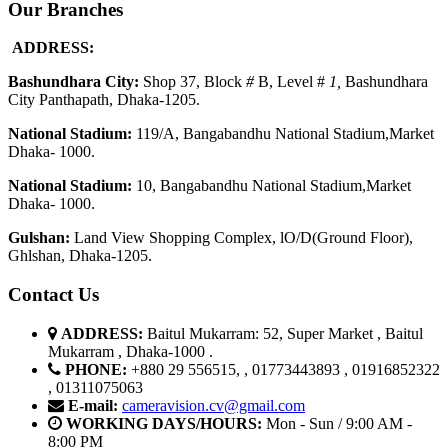
Our Branches
ADDRESS:
Bashundhara City:
Shop 37, Block
#
B, Level #
1
,
Bashundhara
City Panthapath, Dhaka-1205.
National Stadium:
119/A, Bangabandhu National Stadium,Market
Dhaka- 1000.
National Stadium:
10, Bangabandhu National Stadium,Market
Dhaka- 1000.
G
u
l
shan:
Land View Shopping Complex, lO/D(Ground Floor),
Ghlshan, Dhaka-1205.
Contact Us
ADDRESS:
Baitul Mukarram: 52, Super Market , Baitul
Mukarram , Dhaka-1000 .
PHONE:
+880 29 556515, , 01773443893 , 01916852322
, 01311075063
E-mail:
cameravision.cv@gmail.com
WORKING DAYS/HOURS:
Mon - Sun / 9:00 AM -
8:00 PM