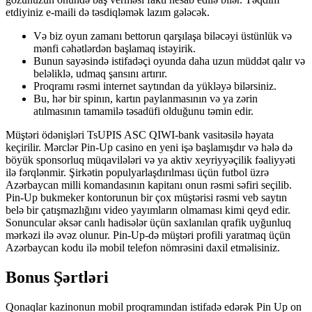
etdiyiniz e-maili də təsdiqləmək lazım gələcək.
Və biz oyun zamanı bettorun qarşılaşa biləcəyi üstünlük və
mənfi cəhətlərdən başlamaq istəyirik.
Bunun sayəsində istifadəçi oyunda daha uzun müddət qalır və
beləliklə, udmaq şansını artırır.
Proqramı rəsmi internet saytından da yükləyə bilərsiniz.
Bu, hər bir spinın, kartın paylanmasının və ya zərin
atılmasının tamamilə təsadüfi olduğunu təmin edir.
Müştəri ödənişləri TsUPIS ASC QIWI-bank vasitəsilə həyata
keçirilir. Mərclər Pin-Up casino en yeni işə başlamışdır və hələ də
böyük sponsorluq müqavilələri və ya aktiv xeyriyyəçilik fəaliyyəti
ilə fərqlənmir. Şirkətin populyarlaşdırılması üçün futbol üzrə
Azərbaycan milli komandasının kapitanı onun rəsmi səfiri seçilib.
Pin-Up bukmeker kontorunun bir çox müştərisi rəsmi veb saytın
belə bir çatışmazlığını video yayımların olmaması kimi qeyd edir.
Sonuncular əksər canlı hadisələr üçün saxlanılan qrafik uyğunluq
mərkəzi ilə əvəz olunur. Pin-Up-də müştəri profili yaratmaq üçün
Azərbaycan kodu ilə mobil telefon nömrəsini daxil etməlisiniz.
Bonus Şərtləri
Qonaqlar kazinonun mobil proqramından istifadə edərək Pin Up on