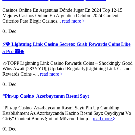
Casinos Online En Argentina Dónde Jugar En 2024 Top 12-15
Mejores Casinos Online En Argentina Octubre 2024 Content
Criterios Para Elegir Casinos...
read more
01
Dec
⚡💎 Lightning Link Casino Secrets: Grab Rewards Coins Like
a Pro 🎰🔥
୧୨TOPP Lightning Link Casino Rewards Coins – Shockingly Good
Wins Await [283YYU[ (Updated Regularly)Lightning Link Casino
Rewards Coins –...
read more
01
Dec
“Pin-up Casino ️ Azərbaycanın Rəsmi Sayt
“Pin-up Casino ️ Azərbaycanın Rəsmi Saytı Pin Up Gambling
Establishment Az Azərbaycanda Kazino Rəsmi Sayt: Qeydiyyat Və
Giriş” Content Bonus Şərtləri Mövcud Pinup...
read more
01
Dec