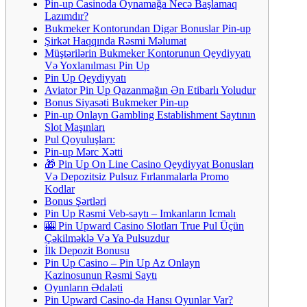
Pin-up Casinoda Oynamağa Necə Başlamaq
Lazımdır?
Bukmeker Kontorundan Digər Bonuslar Pin-up
Şirkət Haqqında Rəsmi Məlumat
Müştərilərin Bukmeker Kontorunun Qeydiyyatı
Və Yoxlanılması Pin Up
Pin Up Qeydiyyatı
Aviator Pin Up Qazanmağın Ən Etibarlı Yoludur
Bonus Siyasəti Bukmeker Pin-up
Pin-up Onlayn Gambling Establishment Saytının
Slot Maşınları
Pul Qoyuluşları:
Pin-up Mərc Xətti
🎁 Pin Up On Line Casino Qeydiyyat Bonusları
Və Depozitsiz Pulsuz Fırlanmalarla Promo
Kodlar
Bonus Şərtləri
Pin Up Rəsmi Veb-saytı – Imkanların Icmalı
🎰 Pin Upward Casino Slotları True Pul Üçün
Çəkilməklə Və Ya Pulsuzdur
İlk Depozit Bonusu
Pin Up Casino – Pin Up Az Onlayn
Kazinosunun Rəsmi Saytı
Oyunların Ədaləti
Pin Upward Casino-da Hansı Oyunlar Var?