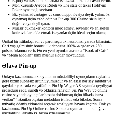
E-poçt vasitəsilə müraciətlərə isə 24 saat ərzində cavab verilir.
Mən xüsusilə Avropa Ruleti və The state of texas Hold’em
Poker oynamağı sevirəm.
Biz yalnız advantages və cons diqqət tövsiyə deyil, yalnız öz
oynamaq üçün cəhd edin və Pin-up 306 Casino sizin üçün
doğru və ya deyil qərar.
Müasir bukmeker kontoru mərc etməyi sevənlər və ən sərfəli
kotirovkaları əldə etmək istəyənlər üçün ideal seçim olacaq.
Unikal bir istifadəçi adı və parol seçərək hesabınızı yarada bilərsiniz.
Cari xoş gəlmisiniz bonusu ilk depozitə 100% -ə qədər və 250
pulsuz fırlanma verir. Ən en yeni oyunlar arasında “Book of Cats”
və “Mega Moolah” kimi məşhur slotlar mövcuddur.
Əlavə Pin-up
Onlayn kazinomuzdakı oyunların müxtəlifliyi oyunçuların rəylərinə
görə bizim şübhəsiz üstünlüyümüzdür və ən əsası hər şey sabitdir və
qaydalar çox sadə və şəffafdır. Pin Up Wager AZ saytında qeydiyyat
proseduru sadə, sürətli və olduqca rahatdır. Siz Pin Way up online
casino saytında oyunçular hesabı doldurmaq üçün ölkədə icazə
verilən” “istənilən əlçatan metoddan istifadə edə bilərlər. Sonra
müvafiq ödəniş xidmətini seçərək əməliyyatı həyata keçirin. Onlayn
kazinomuz Pin Up Online casino Slots-da oyunların unikallığı və
müxtəlifliyi, əlbəttə ki, bizim ixtisasımızdır.